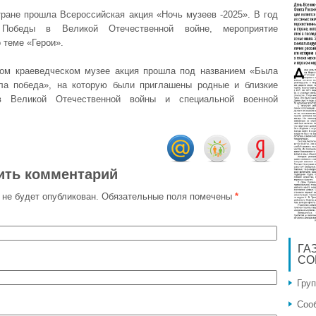
тране прошла Всероссийская акция «Ночь музеев -2025». В год
 Победы в Великой Отечественной войне, мероприятие
 теме «Герои».
ом краеведческом музее акция прошла под названием «Была
ла победа», на которую были приглашены родные и близкие
ов Великой Отечественной войны и специальной военной
ить комментарий
 не будет опубликован.
Обязательные поля помечены
*
ГА
СО
Гру
Соо