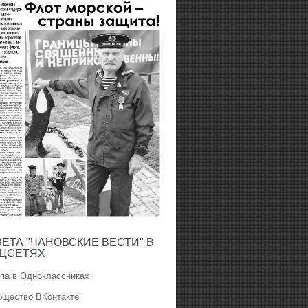
ЗЕТА "ЧАНОВСКИЕ ВЕСТИ" В
ЦСЕТЯХ
ппа в Одноклассниках
бщество ВКонтакте