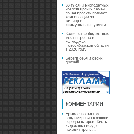
33 тысячи многодетных
новосибирских семей
по нацпроекту получат
компенсации за
жилищно-
коммунальные услуги
Количество бюджетных
мест выросло в
колледжах
Новосибирской области
в 2026 году
Береги себя и своих
друзей!
КОММЕНТАРИИ
Ермоленко виктор
владимирович
к записи
Город мастеров. Кисть
художника везде
находит тропы…