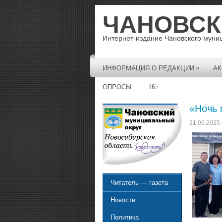
ЧАНОВСК
Интернет-издание Чановского муни
»
ИНФОРМАЦИЯ О РЕДАКЦИИ
АК
ОПРОСЫ
16+
«Ночь 
21.05.2025
Читатель — газета
Новости
Политика