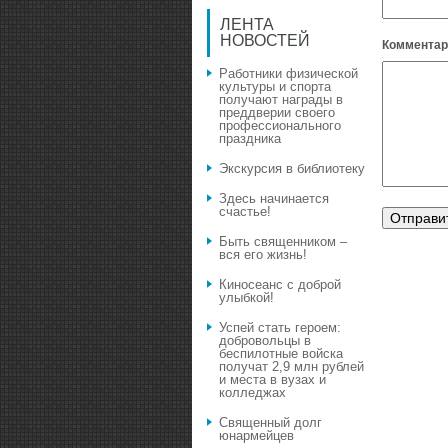
ЛЕНТА
НОВОСТЕЙ
Комментар
Работники физической
культуры и спорта
получают награды в
преддверии своего
профессионального
праздника
Экскурсия в библиотеку
Здесь начинается
счастье!
Быть священником –
вся его жизнь!
Киносеанс с доброй
улыбкой!
Успей стать героем:
добровольцы в
беспилотные войска
получат 2,9 млн рублей
и места в вузах и
колледжах
Священный долг
юнармейцев