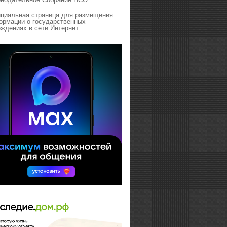
циальная страница для размещения
ормации о государственных
ждениях в сети Интернет