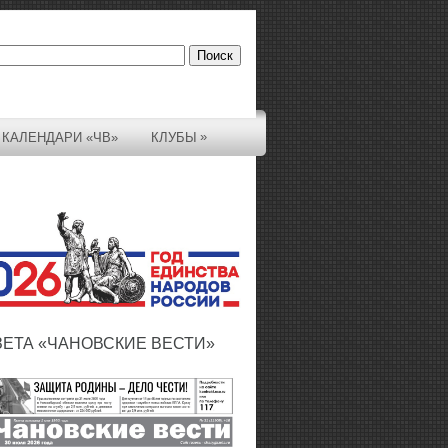
»
КАЛЕНДАРИ «ЧВ»
КЛУБЫ
ЗЕТА «ЧАНОВСКИЕ ВЕСТИ»