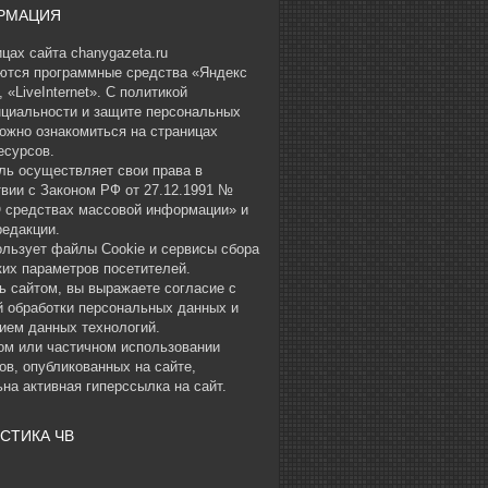
РМАЦИЯ
цах сайта chanygazeta.ru
ются программные средства «Яндекс
 «LiveInternet». С политикой
циальности и защите персональных
ожно ознакомиться на страницах
есурсов.
ль осуществляет свои права в
твии с Законом РФ от 27.12.1991 №
О средствах массовой информации» и
редакции.
ользует файлы Cookie и сервисы сбора
ких параметров посетителей.
ь сайтом, вы выражаете согласие с
й обработки персональных данных и
ием данных технологий.
ом или частичном использовании
ов, опубликованных на сайте,
на активная гиперссылка на сайт.
СТИКА ЧВ