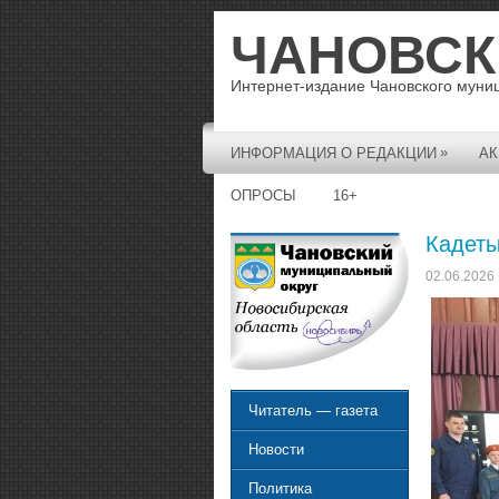
ЧАНОВСК
Интернет-издание Чановского муни
»
ИНФОРМАЦИЯ О РЕДАКЦИИ
АК
ОПРОСЫ
16+
Кадеты
02.06.2026
Читатель — газета
Новости
Политика