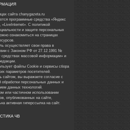
РМАЦИЯ
цах сайта chanygazeta.ru
ются программные средства «Яндекс
 «LiveInternet». С политикой
циальности и защите персональных
ожно ознакомиться на страницах
есурсов.
ль осуществляет свои права в
твии с Законом РФ от 27.12.1991 №
О средствах массовой информации» и
редакции.
ользует файлы Cookie и сервисы сбора
ких параметров посетителей.
ь сайтом, вы выражаете согласие с
й обработки персональных данных и
ием данных технологий.
ом или частичном использовании
ов, опубликованных на сайте,
на активная гиперссылка на сайт.
СТИКА ЧВ