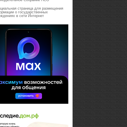
циальная страница для размещения
ормации о государственных
ждениях в сети Интернет