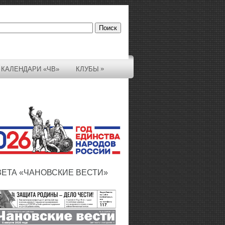
»
КАЛЕНДАРИ «ЧВ»
КЛУБЫ
ЗЕТА «ЧАНОВСКИЕ ВЕСТИ»