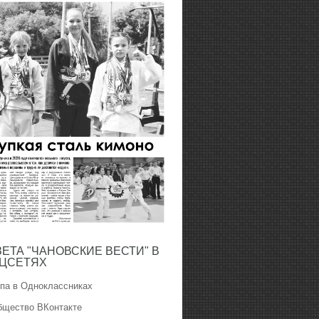
ЗЕТА "ЧАНОВСКИЕ ВЕСТИ" В
ЦСЕТЯХ
ппа в Одноклассниках
бщество ВКонтакте