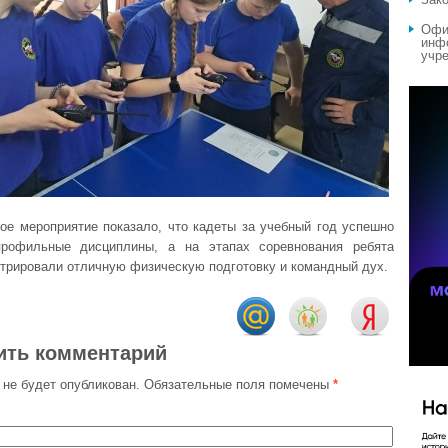
Офи
инф
учре
ое мероприятие показало, что кадеты за учебный год успешно
профильные дисциплины, а на этапах соревнования ребята
трировали отличную физическую подготовку и командный дух.
ить комментарий
 не будет опубликован.
Обязательные поля помечены
*