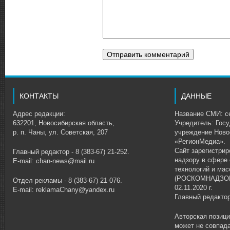
КОНТАКТЫ
ДАННЫЕ
Адрес редакции:
Название СМИ: се
632201, Новосибирская область,
Учредитель: Гос
р. п. Чаны, ул. Советская, 207
учреждение Ново
«РегионМедиа».
Сайт зарегистри
Главный редактор - 8 (383-67) 21-252.
надзору в сфере
E-mail: chan-news@mail.ru
технологий и ма
(РОСКОМНАДЗОР)
Отдел рекламы - 8 (383-67) 21-076.
02.11.2020 г.
E-mail: reklamaChany@yandex.ru
Главный редакто
Авторская позиц
может не совпада