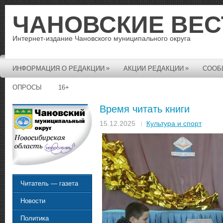
ЧАНОВСКИЕ ВЕС
Интернет-издание Чановского муниципального округа
»
»
ИНФОРМАЦИЯ О РЕДАКЦИИ
АКЦИИ РЕДАКЦИИ
СООБ
ОПРОСЫ
16+
Время читать книги
15.12.2025
Культура и спорт
Читатель — газета
Новости
Политика