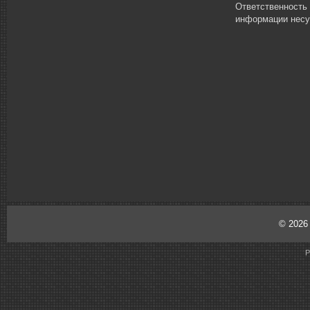
Ответственность
информации несу
© 202
P