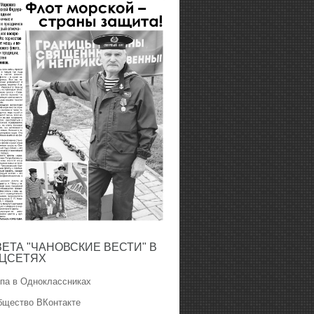
ЗЕТА "ЧАНОВСКИЕ ВЕСТИ" В
ЦСЕТЯХ
ппа в Одноклассниках
бщество ВКонтакте