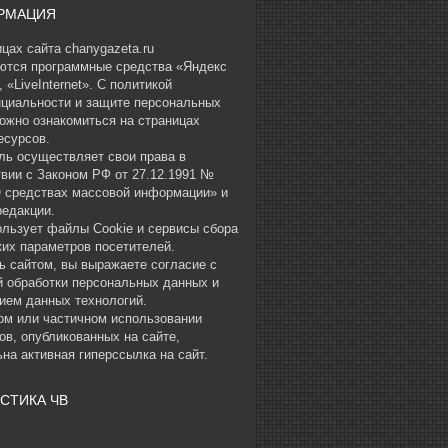
РМАЦИЯ
цах сайта chanygazeta.ru
ются программные средства «Яндекс
 «LiveInternet». С политикой
циальности и защите персональных
ожно ознакомиться на страницах
есурсов.
ль осуществляет свои права в
твии с Законом РФ от 27.12.1991 №
О средствах массовой информации» и
редакции.
ользует файлы Cookie и сервисы сбора
ких параметров посетителей.
ь сайтом, вы выражаете согласие с
й обработки персональных данных и
ием данных технологий.
ом или частичном использовании
ов, опубликованных на сайте,
на активная гиперссылка на сайт.
СТИКА ЧВ