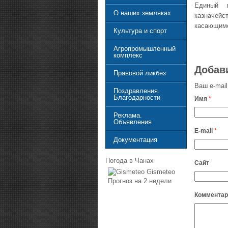
Единый к
О наших земляках
казначей
касающимс
Культура и спорт
Агропромышленный
комплекс
Добав
Правовой ликбез
Ваш e-mail
Поздравления.
Благодарности
Имя
*
Реклама.
Объявления
E-mail
*
Документация
Погода в Чанах
Сайт
Gismeteo
Прогноз на 2 недели
Комментар