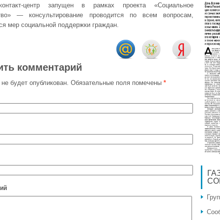
онтакт-центр запущен в рамках проекта «Социальное
ство» — консультирование проводится по всем вопросам,
я мер социальной поддержки граждан.
ить комментарий
 не будет опубликован.
Обязательные поля помечены
*
ГА
СО
ий
Гру
Соо