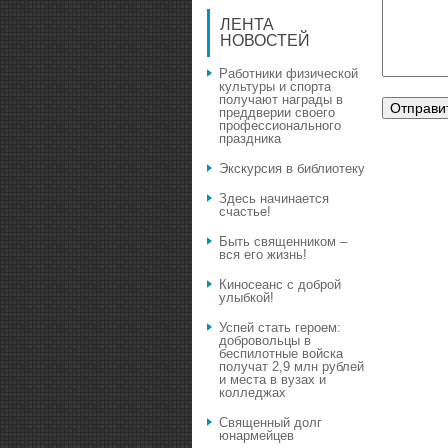
ЛЕНТА
НОВОСТЕЙ
Работники физической
культуры и спорта
получают награды в
преддверии своего
профессионального
праздника
Экскурсия в библиотеку
Здесь начинается
счастье!
Быть священником –
вся его жизнь!
Киносеанс с доброй
улыбкой!
Успей стать героем:
добровольцы в
беспилотные войска
получат 2,9 млн рублей
и места в вузах и
колледжах
Священный долг
юнармейцев