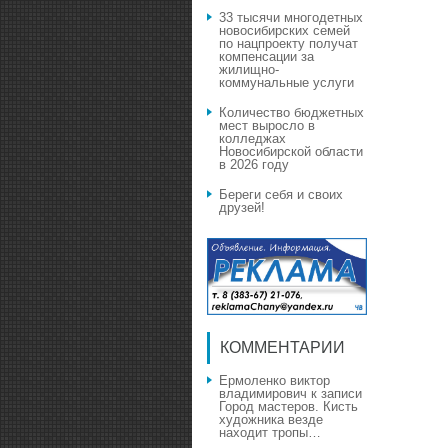
33 тысячи многодетных
новосибирских семей
по нацпроекту получат
компенсации за
жилищно-
коммунальные услуги
Количество бюджетных
мест выросло в
колледжах
Новосибирской области
в 2026 году
Береги себя и своих
друзей!
КОММЕНТАРИИ
Ермоленко виктор
владимирович
к записи
Город мастеров. Кисть
художника везде
находит тропы…