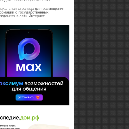
циальная страница для размещения
ормации о государственных
ждениях в сети Интернет