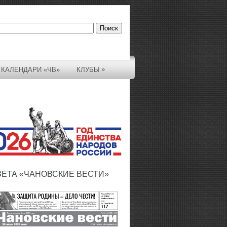
»
КАЛЕНДАРИ «ЧВ»
КЛУБЫ
ЗЕТА «ЧАНОВСКИЕ ВЕСТИ»