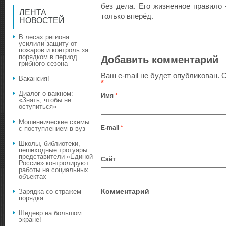
без дела. Его жизненное правило 
ЛЕНТА
только вперёд.
НОВОСТЕЙ
В лесах региона
усилили защиту от
пожаров и контроль за
порядком в период
Добавить комментарий
грибного сезона
Ваш e-mail не будет опубликован.
О
Вакансия!
*
Диалог о важном:
Имя
*
«Знать, чтобы не
оступиться»
Мошеннические схемы
E-mail
*
с поступлением в вуз
Школы, библиотеки,
пешеходные тротуары:
представители «Единой
Сайт
России» контролируют
работы на социальных
объектах
Комментарий
Зарядка со стражем
порядка
Шедевр на большом
экране!