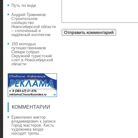
Путь по воде
Андрей Травников:
Строительное
сообщество
Новосибирской области
– сплочённый и
надёжный коллектив
150 молодых
путешественников
Сибири собрал
Окружной туристский
слет в Новосибирской
области
КОММЕНТАРИИ
Ермоленко виктор
владимирович
к записи
Город мастеров. Кисть
художника везде
находит тропы…