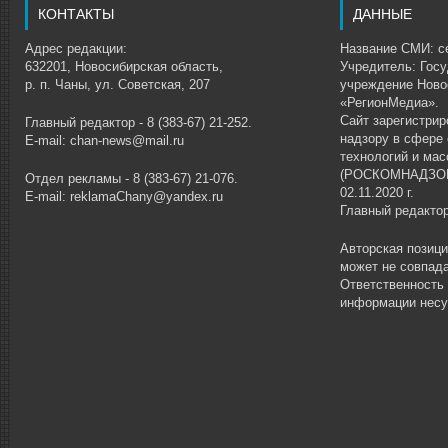
КОНТАКТЫ
ДАННЫЕ
Адрес редакции:
Название СМИ: се
632201, Новосибирская область,
Учредитель: Гос
р. п. Чаны, ул. Советская, 207
учреждение Ново
«РегионМедиа».
Сайт зарегистри
Главный редактор - 8 (383-67) 21-252.
надзору в сфере
E-mail: chan-news@mail.ru
технологий и ма
(РОСКОМНАДЗОР)
Отдел рекламы - 8 (383-67) 21-076.
02.11.2020 г.
E-mail: reklamaChany@yandex.ru
Главный редакто
Авторская позиц
может не совпада
Ответственность
информации несу