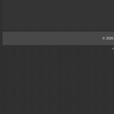
© 202
P