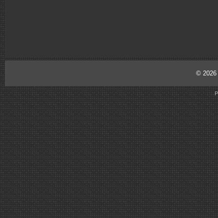
© 202
P