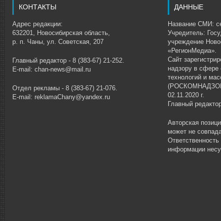
КОНТАКТЫ
ДАННЫЕ
Адрес редакции:
Название СМИ: се
632201, Новосибирская область,
Учредитель: Гос
р. п. Чаны, ул. Советская, 207
учреждение Ново
«РегионМедиа».
Сайт зарегистри
Главный редактор - 8 (383-67) 21-252.
надзору в сфере
E-mail: chan-news@mail.ru
технологий и ма
(РОСКОМНАДЗОР)
Отдел рекламы - 8 (383-67) 21-076.
02.11.2020 г.
E-mail: reklamaChany@yandex.ru
Главный редакто
Авторская позиц
может не совпада
Ответственность
информации несу