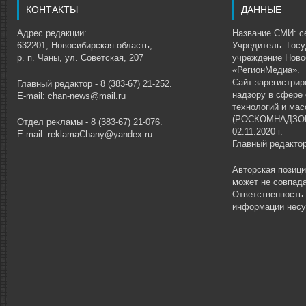
КОНТАКТЫ
ДАННЫЕ
Адрес редакции:
Название СМИ: се
632201, Новосибирская область,
Учредитель: Гос
р. п. Чаны, ул. Советская, 207
учреждение Ново
«РегионМедиа».
Сайт зарегистри
Главный редактор - 8 (383-67) 21-252.
надзору в сфере
E-mail: chan-news@mail.ru
технологий и ма
(РОСКОМНАДЗОР)
Отдел рекламы - 8 (383-67) 21-076.
02.11.2020 г.
E-mail: reklamaChany@yandex.ru
Главный редакто
Авторская позиц
может не совпада
Ответственность
информации несу