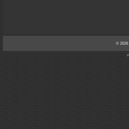
© 202
P