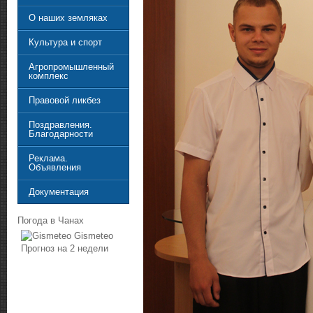
О наших земляках
Культура и спорт
Агропромышленный
комплекс
Правовой ликбез
Поздравления.
Благодарности
Реклама.
Объявления
Документация
Погода в Чанах
Gismeteo
Прогноз на 2 недели