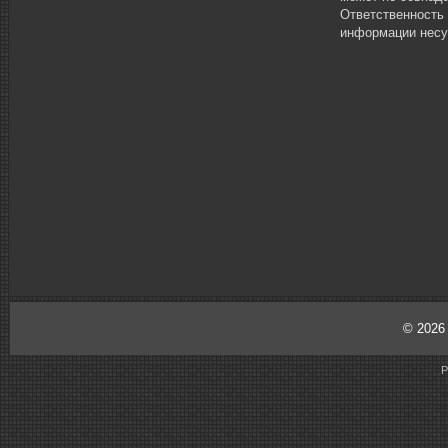
Ответственность
информации несу
© 202
P