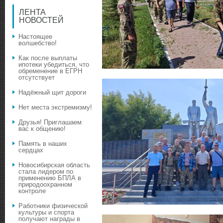
ЛЕНТА
НОВОСТЕЙ
Настоящее
волшебство!
Как после выплаты
ипотеки убедиться, что
обременение в ЕГРН
отсутствует
Надёжный щит дороги
Нет места экстремизму!
Друзья! Приглашаем
вас к общению!
Память в наших
сердцах
Новосибирская область
стала лидером по
применению БПЛА в
природоохранном
контроле
Работники физической
культуры и спорта
получают награды в