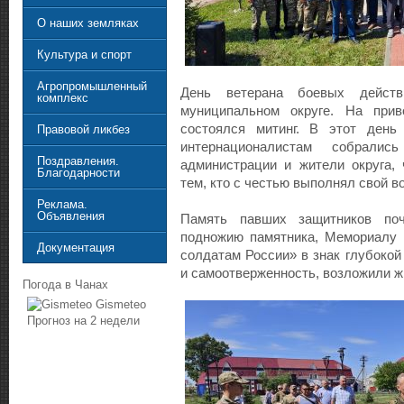
О наших земляках
Культура и спорт
Агропромышленный
День ветерана боевых дейст
комплекс
муниципальном округе. На прив
состоялся митинг. В этот день
Правовой ликбез
интернационалистам собрались
Поздравления.
администрации и жители округа,
Благодарности
тем, кто с честью выполнял свой во
Реклама.
Объявления
Память павших защитников поч
подножию памятника, Мемориалу 
Документация
солдатам России» в знак глубокой
и самоотверженность, возложили ж
Погода в Чанах
Gismeteo
Прогноз на 2 недели