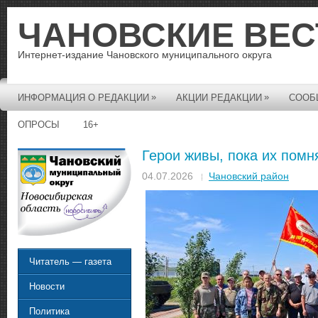
ЧАНОВСКИЕ ВЕС
Интернет-издание Чановского муниципального округа
»
»
ИНФОРМАЦИЯ О РЕДАКЦИИ
АКЦИИ РЕДАКЦИИ
СООБ
ОПРОСЫ
16+
Герои живы, пока их помн
04.07.2026
Чановский район
Читатель — газета
Новости
Политика