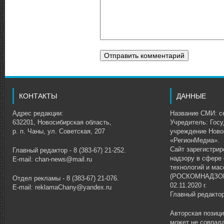
КОНТАКТЫ
ДАННЫЕ
Адрес редакции:
Название СМИ: се
632201, Новосибирская область,
Учредитель: Гос
р. п. Чаны, ул. Советская, 207
учреждение Ново
«РегионМедиа».
Сайт зарегистри
Главный редактор - 8 (383-67) 21-252.
надзору в сфере
E-mail: chan-news@mail.ru
технологий и ма
(РОСКОМНАДЗОР)
Отдел рекламы - 8 (383-67) 21-076.
02.11.2020 г.
E-mail: reklamaChany@yandex.ru
Главный редакто
Авторская позиц
может не совпада