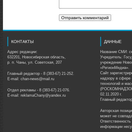
КОНТАКТЫ
ДАННЫЕ
Адрес редакции:
Название СМИ: се
632201, Новосибирская область,
Учредитель: Гос
р. п. Чаны, ул. Советская, 207
учреждение Ново
«РегионМедиа».
Сайт зарегистри
Главный редактор - 8 (383-67) 21-252.
надзору в сфере
E-mail: chan-news@mail.ru
технологий и ма
(РОСКОМНАДЗОР)
Отдел рекламы - 8 (383-67) 21-076.
02.11.2020 г.
E-mail: reklamaChany@yandex.ru
Главный редакто
Авторская позиц
может не совпада
Ответственность
информации несу