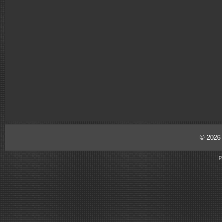
© 202
P