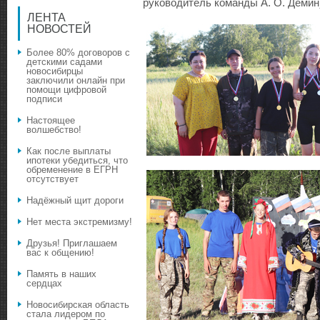
руководитель команды А. О. Демин
ЛЕНТА
НОВОСТЕЙ
Более 80% договоров с
детскими садами
новосибирцы
заключили онлайн при
помощи цифровой
подписи
Настоящее
волшебство!
Как после выплаты
ипотеки убедиться, что
обременение в ЕГРН
отсутствует
Надёжный щит дороги
Нет места экстремизму!
Друзья! Приглашаем
вас к общению!
Память в наших
сердцах
Новосибирская область
стала лидером по