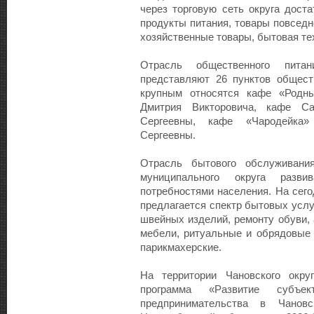
через торговую сеть округа дост
продукты питания, товары повседн
хозяйственные товары, бытовая тех
Отрасль общественного пита
представляют 26 пунктов общест
крупным относятся кафе «Родн
Дмитрия Викторовича, кафе 
Сергеевны, кафе «Чародейка
Сергеевны.
Отрасль бытового обслуживания
муниципального округа разв
потребностями населения. На сег
предлагается спектр бытовых услу
швейных изделий, ремонту обуви, 
мебели, ритуальные и обрядовые 
парикмахерские.
На территории Чановского окру
программа «Развитие субъе
предпринимательства в Чановс