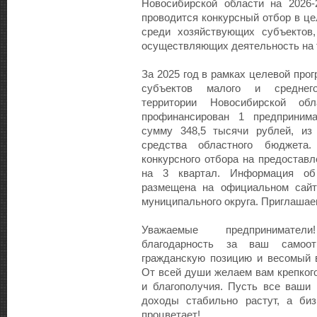
Новосибирской области на 2026-
проводится конкурсный отбор в ц
среди хозяйствующих субъектов,
осуществляющих деятельность на т
За 2025 год в рамках целевой про
субъектов малого и среднег
территории Новосибирской об
профинансирован 1 предприним
сумму 348,5 тысячи рублей, из
средства областного бюджета
конкурсного отбора на предостав
на 3 квартал. Информация об
размещена на официальном сайт
муниципального округа. Приглашае
Уважаемые предпринимате
благодарность за ваш самоот
гражданскую позицию и весомый в
От всей души желаем вам крепкого
и благополучия. Пусть все ваши
доходы стабильно растут, а биз
процветает!