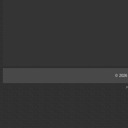
© 202
P