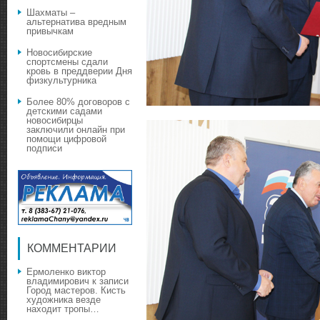
Шахматы –
альтернатива вредным
привычкам
Новосибирские
спортсмены сдали
кровь в преддверии Дня
физкультурника
Более 80% договоров с
детскими садами
новосибирцы
заключили онлайн при
помощи цифровой
подписи
КОММЕНТАРИИ
Ермоленко виктор
владимирович
к записи
Город мастеров. Кисть
художника везде
находит тропы…