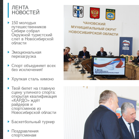
ЛЕНТА
НОВОСТЕЙ
150 молодых
путешественников
Сибири собрал
Окружной туристский
слет в Новосибирской
области
Эмоциональная
перезагрузка
Спорт объединяет всех
без исключения!
Хрупкая сталь кимоно
Твой билет на главную
сцену уличного спорта:
открытая квалификация
«КАРДО» ждёт
райдеров и
спортсменов из
Новосибирской области
Баскетбольный турнир
Поздравления
спортсменам