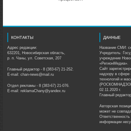
КОНТАКТЫ
ДАННЫЕ
Адрес редакции:
Название СМИ: се
632201, Новосибирская область,
Учредитель: Гос
р. п. Чаны, ул. Советская, 207
учреждение Ново
«РегионМедиа».
Сайт зарегистри
Главный редактор - 8 (383-67) 21-252.
надзору в сфере
E-mail: chan-news@mail.ru
технологий и ма
(РОСКОМНАДЗОР)
Отдел рекламы - 8 (383-67) 21-076.
02.11.2020 г.
E-mail: reklamaChany@yandex.ru
Главный редакто
Авторская позиц
может не совпада
Ответственность
информации несу