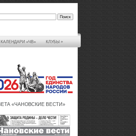
»
КАЛЕНДАРИ «ЧВ»
КЛУБЫ
ЗЕТА «ЧАНОВСКИЕ ВЕСТИ»