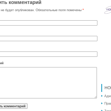
ить комментарий
 не будет опубликован.
Обязательные поля помечены
*
ий
НО
Адм
Пра
Зак