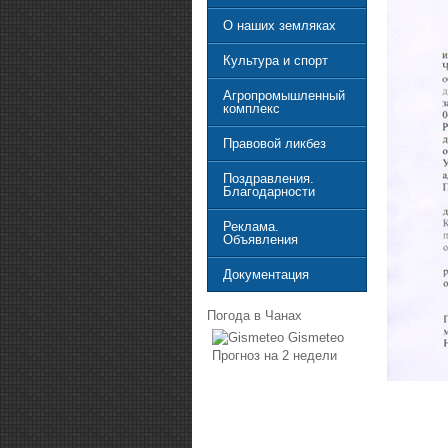
О наших земляках
Культура и спорт
Агропромышленный
комплекс
Правовой ликбез
Поздравления.
Благодарности
Реклама.
Объявления
Документация
Погода в Чанах
Gismeteo
Прогноз на 2 недели