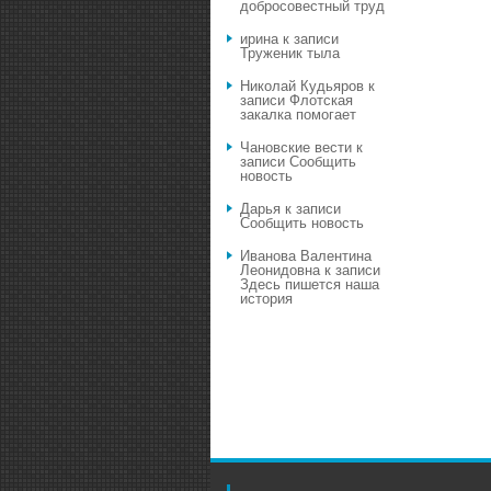
добросовестный труд
ирина
к записи
Труженик тыла
Николай Кудьяров
к
записи
Флотская
закалка помогает
Чановские вести
к
записи
Сообщить
новость
Дарья
к записи
Сообщить новость
Иванова Валентина
Леонидовна
к записи
Здесь пишется наша
история