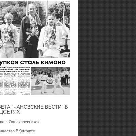
ЗЕТА "ЧАНОВСКИЕ ВЕСТИ" В
ЦСЕТЯХ
ппа в Одноклассниках
бщество ВКонтакте