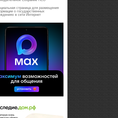
циальная страница для размещения
ормации о государственных
ждениях в сети Интернет