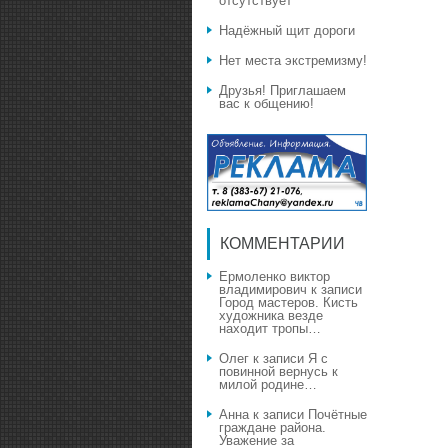
отсутствует
Надёжный щит дороги
Нет места экстремизму!
Друзья! Приглашаем
вас к общению!
КОММЕНТАРИИ
Ермоленко виктор
владимирович
к записи
Город мастеров. Кисть
художника везде
находит тропы…
Олег
к записи
Я с
повинной вернусь к
милой родине…
Анна
к записи
Почётные
граждане района.
Уважение за