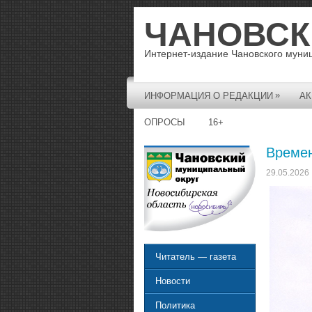
ЧАНОВСК
Интернет-издание Чановского муни
»
ИНФОРМАЦИЯ О РЕДАКЦИИ
АК
ОПРОСЫ
16+
Времен
29.05.2026
Читатель — газета
Новости
Политика