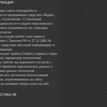
РМАЦИЯ
цах сайта chanygazeta.ru
ются программные средства «Яндекс
 «LiveInternet». С политикой
циальности и защите персональных
ожно ознакомиться на страницах
есурсов.
ль осуществляет свои права в
твии с Законом РФ от 27.12.1991 №
О средствах массовой информации» и
редакции.
ользует файлы Cookie и сервисы сбора
ких параметров посетителей.
ь сайтом, вы выражаете согласие с
й обработки персональных данных и
ием данных технологий.
ом или частичном использовании
ов, опубликованных на сайте,
на активная гиперссылка на сайт.
СТИКА ЧВ