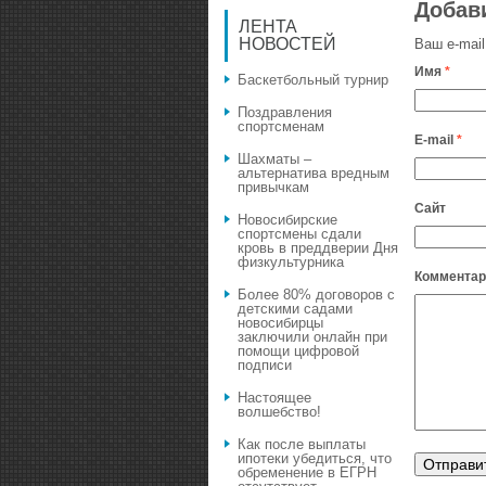
Добав
ЛЕНТА
НОВОСТЕЙ
Ваш e-mail
Имя
*
Баскетбольный турнир
Поздравления
спортсменам
E-mail
*
Шахматы –
альтернатива вредным
привычкам
Сайт
Новосибирские
спортсмены сдали
кровь в преддверии Дня
физкультурника
Комментар
Более 80% договоров с
детскими садами
новосибирцы
заключили онлайн при
помощи цифровой
подписи
Настоящее
волшебство!
Как после выплаты
ипотеки убедиться, что
обременение в ЕГРН