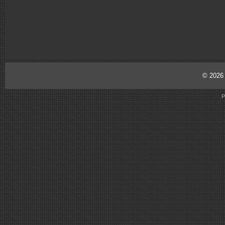
© 202
P