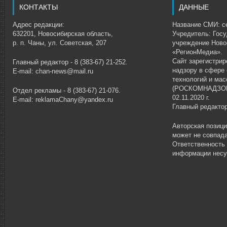
КОНТАКТЫ
ДАННЫЕ
Адрес редакции:
Название СМИ: се
632201, Новосибирская область,
Учредитель: Гос
р. п. Чаны, ул. Советская, 207
учреждение Ново
«РегионМедиа».
Сайт зарегистри
Главный редактор - 8 (383-67) 21-252.
надзору в сфере
E-mail: chan-news@mail.ru
технологий и ма
(РОСКОМНАДЗОР)
Отдел рекламы - 8 (383-67) 21-076.
02.11.2020 г.
E-mail: reklamaChany@yandex.ru
Главный редакто
Авторская позиц
может не совпада
Ответственность
информации несу