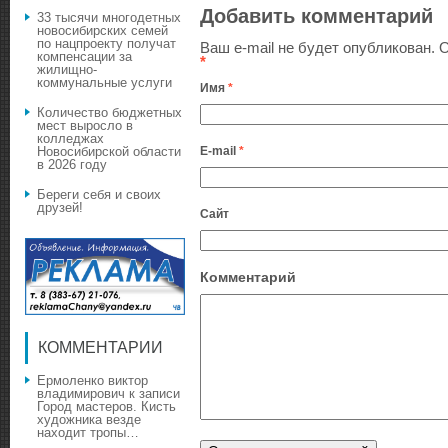
Добавить комментарий
33 тысячи многодетных
новосибирских семей
по нацпроекту получат
Ваш e-mail не будет опубликован.
О
компенсации за
*
жилищно-
коммунальные услуги
Имя
*
Количество бюджетных
мест выросло в
колледжах
E-mail
*
Новосибирской области
в 2026 году
Береги себя и своих
друзей!
Сайт
Комментарий
КОММЕНТАРИИ
Ермоленко виктор
владимирович
к записи
Город мастеров. Кисть
художника везде
находит тропы…