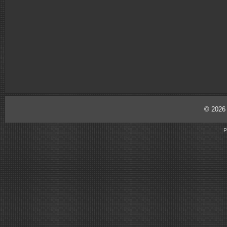
© 202
P