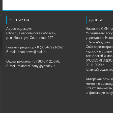
КОНТАКТЫ
ДАННЫЕ
Адрес редакции:
Название СМИ: се
632201, Новосибирская область,
Учредитель: Гос
р. п. Чаны, ул. Советская, 207
учреждение Ново
«РегионМедиа».
Сайт зарегистри
Главный редактор - 8 (383-67) 21-252.
надзору в сфере
E-mail: chan-news@mail.ru
технологий и ма
(РОСКОМНАДЗОР)
Отдел рекламы - 8 (383-67) 21-076.
02.11.2020 г.
E-mail: reklamaChany@yandex.ru
Главный редакто
Авторская позиц
может не совпада
Ответственность
информации несу