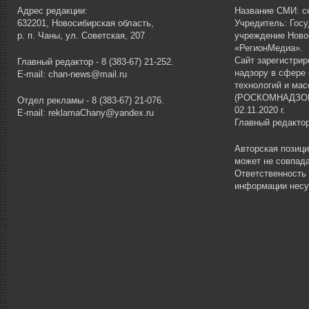
Адрес редакции:
Название СМИ: се
632201, Новосибирская область,
Учредитель: Гос
р. п. Чаны, ул. Советская, 207
учреждение Ново
«РегионМедиа».
Сайт зарегистри
Главный редактор - 8 (383-67) 21-252.
надзору в сфере
E-mail: chan-news@mail.ru
технологий и ма
(РОСКОМНАДЗОР)
Отдел рекламы - 8 (383-67) 21-076.
02.11.2020 г.
E-mail: reklamaChany@yandex.ru
Главный редакто
Авторская позиц
может не совпада
Ответственность
информации несу