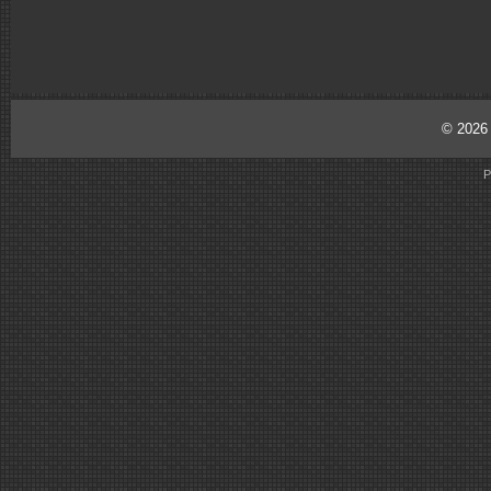
© 202
P