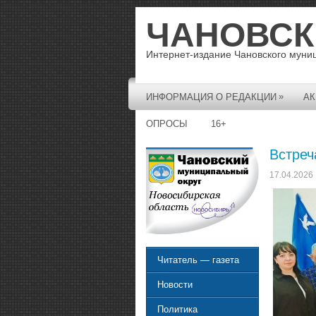
ЧАНОВСК
Интернет-издание Чановского муни
»
ИНФОРМАЦИЯ О РЕДАКЦИИ
АК
ОПРОСЫ
16+
Встреч
17.04.2026
Читатель — газета
Новости
Политика