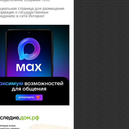
циальная страница для размещения
ормации о государственных
ждениях в сети Интернет