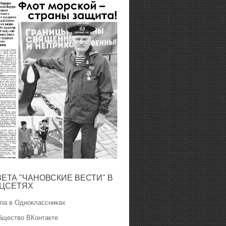
ЗЕТА "ЧАНОВСКИЕ ВЕСТИ" В
ЦСЕТЯХ
ппа в Одноклассниках
бщество ВКонтакте