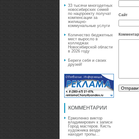
33 тысячи многодетных
новосибирских семей
по нацпроекту получат
Сайт
компенсации за
жилищно-
коммунальные услуги
Комментар
Количество бюджетных
мест выросло в
колледжах
Новосибирской области
в 2026 году
Береги себя и своих
друзей!
КОММЕНТАРИИ
Ермоленко виктор
владимирович
к записи
Город мастеров. Кисть
художника везде
находит тропы…