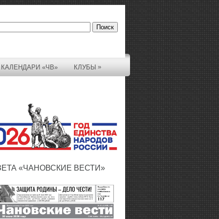
»
КАЛЕНДАРИ «ЧВ»
КЛУБЫ
ЗЕТА «ЧАНОВСКИЕ ВЕСТИ»