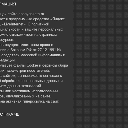
РМАЦИЯ
цах сайта chanygazeta.ru
ются программные средства «Яндекс
 «LiveInternet». С политикой
циальности и защите персональных
ожно ознакомиться на страницах
есурсов.
ль осуществляет свои права в
твии с Законом РФ от 27.12.1991 №
О средствах массовой информации» и
редакции.
ользует файлы Cookie и сервисы сбора
ких параметров посетителей.
ь сайтом, вы выражаете согласие с
й обработки персональных данных и
ием данных технологий.
ом или частичном использовании
ов, опубликованных на сайте,
на активная гиперссылка на сайт.
СТИКА ЧВ