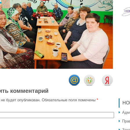
ить комментарий
 не будет опубликован.
Обязательные поля помечены
*
НО
Адм
Пра
Зак