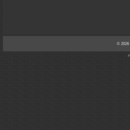
© 202
P