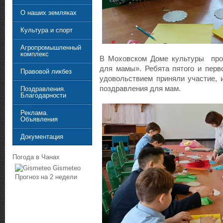
О наших земляках
Культура и спорт
Агропромышленный
комплекс
В Моховском Доме культуры про
для мамы». Ребята пятого и перв
Правовой ликбез
удовольствием приняли участие, 
поздравления для мам.
Поздравления.
Благодарности
Реклама.
Объявления
Документация
Погода в Чанах
Gismeteo
Прогноз на 2 недели