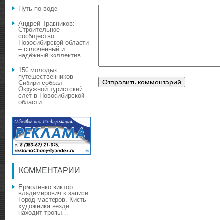
Путь по воде
Андрей Травников:
Строительное
сообщество
Новосибирской области
– сплочённый и
надёжный коллектив
150 молодых
путешественников
Сибири собрал
Окружной туристский
слет в Новосибирской
области
КОММЕНТАРИИ
Ермоленко виктор
владимирович
к записи
Город мастеров. Кисть
художника везде
находит тропы…