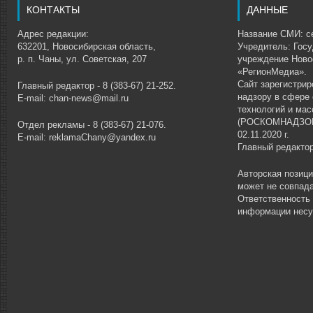
КОНТАКТЫ
ДАННЫЕ
Адрес редакции:
Название СМИ: се
632201, Новосибирская область,
Учредитель: Гос
р. п. Чаны, ул. Советская, 207
учреждение Ново
«РегионМедиа».
Сайт зарегистри
Главный редактор - 8 (383-67) 21-252.
надзору в сфере
E-mail: chan-news@mail.ru
технологий и ма
(РОСКОМНАДЗОР)
Отдел рекламы - 8 (383-67) 21-076.
02.11.2020 г.
E-mail: reklamaChany@yandex.ru
Главный редакто
Авторская позиц
может не совпада
Ответственность
информации несу