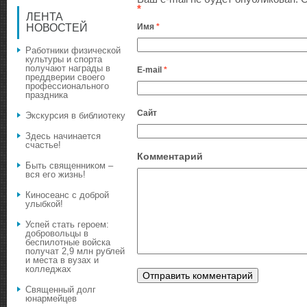
*
ЛЕНТА
Имя
*
НОВОСТЕЙ
Работники физической
культуры и спорта
получают награды в
E-mail
*
преддверии своего
профессионального
праздника
Сайт
Экскурсия в библиотеку
Здесь начинается
счастье!
Комментарий
Быть священником –
вся его жизнь!
Киносеанс с доброй
улыбкой!
Успей стать героем:
добровольцы в
беспилотные войска
получат 2,9 млн рублей
и места в вузах и
колледжах
Священный долг
юнармейцев