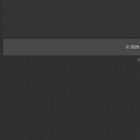
© 202
P