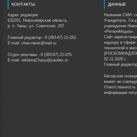
КОНТАКТЫ
ДАННЫЕ
Адрес редакции:
Название СМИ: се
632201, Новосибирская область,
Учредитель: Гос
р. п. Чаны, ул. Советская, 207
учреждение Ново
«РегионМедиа».
Сайт зарегистри
Главный редактор - 8 (383-67) 21-252.
надзору в сфере
E-mail: chan-news@mail.ru
технологий и ма
(РОСКОМНАДЗОР)
Отдел рекламы - 8 (383-67) 21-076.
02.11.2020 г.
E-mail: reklamaChany@yandex.ru
Главный редакто
Авторская позиц
может не совпада
Ответственность
информации несу