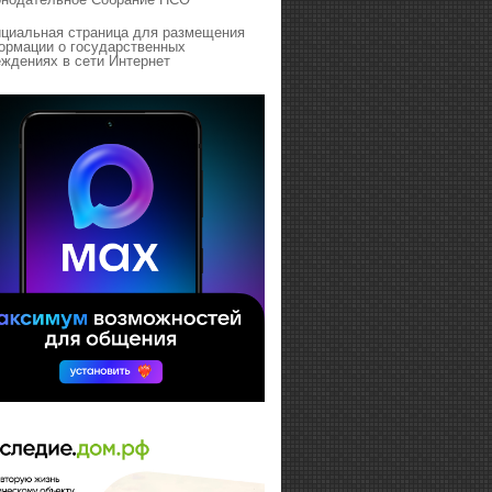
циальная страница для размещения
ормации о государственных
ждениях в сети Интернет