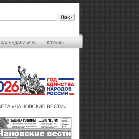
»
КАЛЕНДАРИ «ЧВ»
КЛУБЫ
ЗЕТА «ЧАНОВСКИЕ ВЕСТИ»