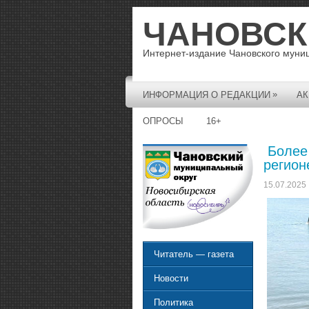
ЧАНОВСК
Интернет-издание Чановского муни
»
ИНФОРМАЦИЯ О РЕДАКЦИИ
АК
ОПРОСЫ
16+
Более 
регион
15.07.2025
Читатель — газета
Новости
Политика