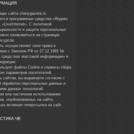
РМАЦИЯ
цах сайта chanygazeta.ru
ются программные средства «Яндекс
 «LiveInternet». С политикой
циальности и защите персональных
ожно ознакомиться на страницах
есурсов.
ль осуществляет свои права в
твии с Законом РФ от 27.12.1991 №
О средствах массовой информации» и
редакции.
ользует файлы Cookie и сервисы сбора
ких параметров посетителей.
ь сайтом, вы выражаете согласие с
й обработки персональных данных и
ием данных технологий.
ом или частичном использовании
ов, опубликованных на сайте,
на активная гиперссылка на сайт.
СТИКА ЧВ