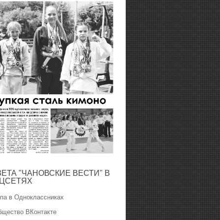
ЗЕТА "ЧАНОВСКИЕ ВЕСТИ" В
ЦСЕТЯХ
ппа в Одноклассниках
бщество ВКонтакте