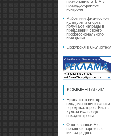
применению БПЛА в
природоохранном
контроле
Работники физической
культуры и спорта
получают награды в
преддверии своего
профессионального
праздника
Экскурсия в библиотеку
КОММЕНТАРИИ
Ермоленко виктор
владимирович
к записи
Город мастеров. Кисть
художника везде
находит тропы…
Олег
к записи
Я с
повинной вернусь к
милой родине…