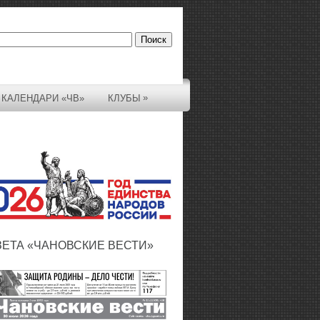
»
КАЛЕНДАРИ «ЧВ»
КЛУБЫ
ЗЕТА «ЧАНОВСКИЕ ВЕСТИ»