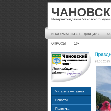
ЧАНОВСК
Интернет-издание Чановского муни
»
ИНФОРМАЦИЯ О РЕДАКЦИИ
АК
ОПРОСЫ
16+
Праздн
28.06.2025
Читатель — газета
Новости
Политика