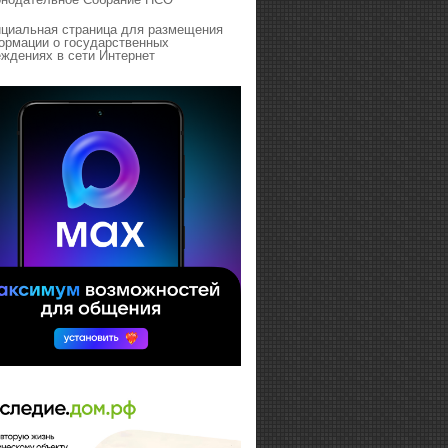
циальная страница для размещения
ормации о государственных
ждениях в сети Интернет