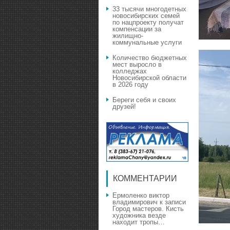
33 тысячи многодетных
новосибирских семей
по нацпроекту получат
компенсации за
жилищно-
коммунальные услуги
Количество бюджетных
мест выросло в
колледжах
Новосибирской области
в 2026 году
Береги себя и своих
друзей!
КОММЕНТАРИИ
Ермоленко виктор
владимирович
к записи
Город мастеров. Кисть
художника везде
находит тропы…