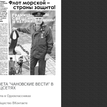
ЗЕТА "ЧАНОВСКИЕ ВЕСТИ" В
ЦСЕТЯХ
ппа в Одноклассниках
бщество ВКонтакте