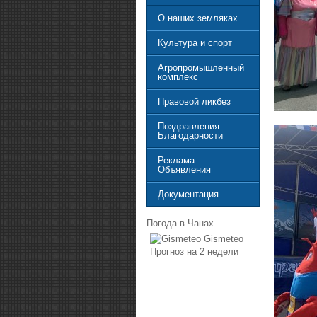
О наших земляках
Культура и спорт
Агропромышленный
комплекс
Правовой ликбез
Поздравления.
Благодарности
Реклама.
Объявления
Документация
Погода в Чанах
Gismeteo
Прогноз на 2 недели