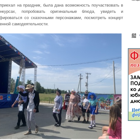
 приехал на праздник, была дана возможность поучаствовать в
онкурсах, попробовать оригинальные блюда, увидеть и
фироваться со сказочными персонажами, посмотреть концерт
енной самодеятельности.