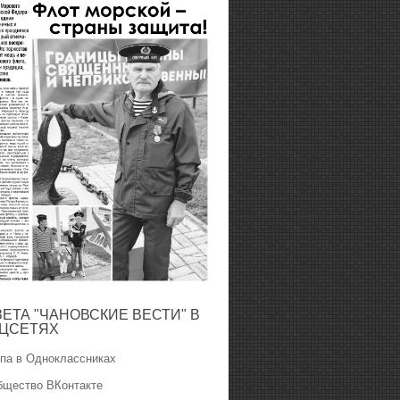
ЗЕТА "ЧАНОВСКИЕ ВЕСТИ" В
ЦСЕТЯХ
ппа в Одноклассниках
бщество ВКонтакте