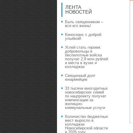
ЛЕНТА
НОВОСТЕЙ
Быть священником –
вся его жизнь!
Киносеанс с доброй
улыбкой!
Успей стать героем:
добровольцы в
беспилотные войска
получат 2,9 млн рублей
и места в вузах и
колледжах
Священный долг
юнармейцев
33 тысячи многодетных
новосибирских семей
по нацпроекту получат
компенсации за
жилищно-
коммунальные услуги
Количество бюджетных
мест выросло в
колледжах
Новосибирской области
в 2026 году