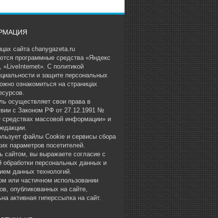
РМАЦИЯ
цах сайта chanygazeta.ru
ются программные средства «Яндекс
 «LiveInternet». С политикой
циальности и защите персональных
ожно ознакомиться на страницах
есурсов.
ль осуществляет свои права в
твии с Законом РФ от 27.12.1991 №
О средствах массовой информации» и
редакции.
ользует файлы Cookie и сервисы сбора
ких параметров посетителей.
ь сайтом, вы выражаете согласие с
й обработки персональных данных и
ием данных технологий.
ом или частичном использовании
ов, опубликованных на сайте,
на активная гиперссылка на сайт.