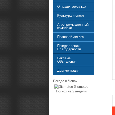
О наших земляках
Культура и спорт
Агропромышленный
комплекс
Правовой ликбез
Поздравления.
Благодарности
Реклама.
Объявления
Документация
Погода в Чанах
Gismeteo
Прогноз на 2 недели