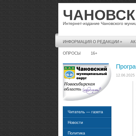
ЧАНОВСК
Интернет-издание Чановского муни
»
ИНФОРМАЦИЯ О РЕДАКЦИИ
АК
ОПРОСЫ
16+
Програ
12.06.2025
Читатель — газета
Новости
Политика