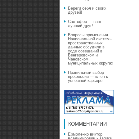
Береги себя и своих
друзей!
Светофор — наш
лучший друг!
Вопросы применения
Национальной системы
пространственных
данных обсудили в
ходе совещаний в
Венгеровском и
Чановском
муниципальных округах
Правильный выбор
профессии — ключ к
успешной карьере
КОММЕНТАРИИ
Ермоленко виктор
владимирович
к записи