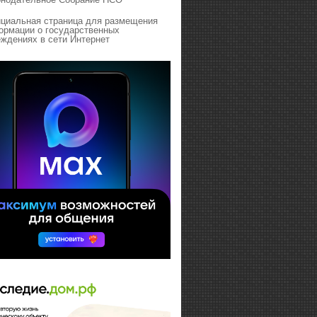
циальная страница для размещения
ормации о государственных
ждениях в сети Интернет