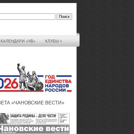
»
КАЛЕНДАРИ «ЧВ»
КЛУБЫ
ЗЕТА «ЧАНОВСКИЕ ВЕСТИ»