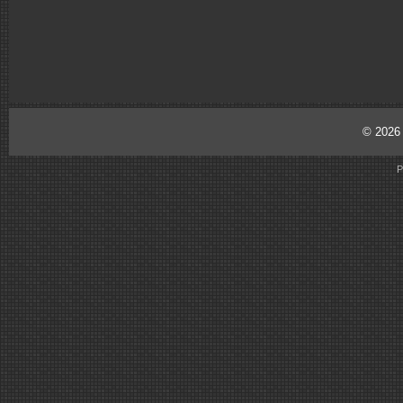
© 202
P