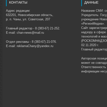
КОНТАКТЫ
ДАННЫЕ
Адрес редакции:
Название СМИ: се
632201, Новосибирская область,
Учредитель: Гос
р. п. Чаны, ул. Советская, 207
учреждение Ново
«РегионМедиа».
Сайт зарегистри
Главный редактор - 8 (383-67) 21-252.
надзору в сфере
E-mail: chan-news@mail.ru
технологий и ма
(РОСКОМНАДЗОР)
Отдел рекламы - 8 (383-67) 21-076.
02.11.2020 г.
E-mail: reklamaChany@yandex.ru
Главный редакто
Авторская позиц
может не совпада
Ответственность
информации несу