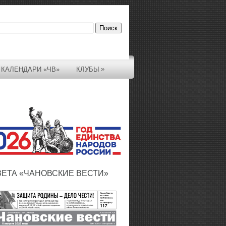
»
КАЛЕНДАРИ «ЧВ»
КЛУБЫ
ЗЕТА «ЧАНОВСКИЕ ВЕСТИ»