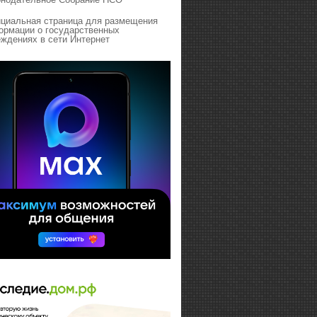
циальная страница для размещения
ормации о государственных
ждениях в сети Интернет