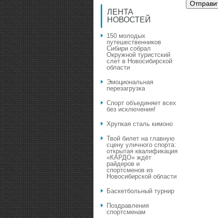
ЛЕНТА
НОВОСТЕЙ
150 молодых
путешественников
Сибири собрал
Окружной туристский
слет в Новосибирской
области
Эмоциональная
перезагрузка
Спорт объединяет всех
без исключения!
Хрупкая сталь кимоно
Твой билет на главную
сцену уличного спорта:
открытая квалификация
«КАРДО» ждёт
райдеров и
спортсменов из
Новосибирской области
Баскетбольный турнир
Поздравления
спортсменам