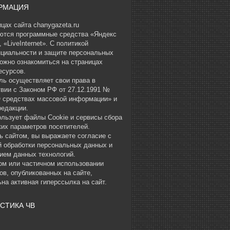
РМАЦИЯ
цах сайта chanygazeta.ru
ются программные средства «Яндекс
 «LiveInternet». С политикой
циальности и защите персональных
ожно ознакомиться на страницах
есурсов.
ль осуществляет свои права в
твии с Законом РФ от 27.12.1991 №
О средствах массовой информации» и
редакции.
ользует файлы Cookie и сервисы сбора
ких параметров посетителей.
ь сайтом, вы выражаете согласие с
й обработки персональных данных и
ием данных технологий.
ом или частичном использовании
ов, опубликованных на сайте,
на активная гиперссылка на сайт.
СТИКА ЧВ