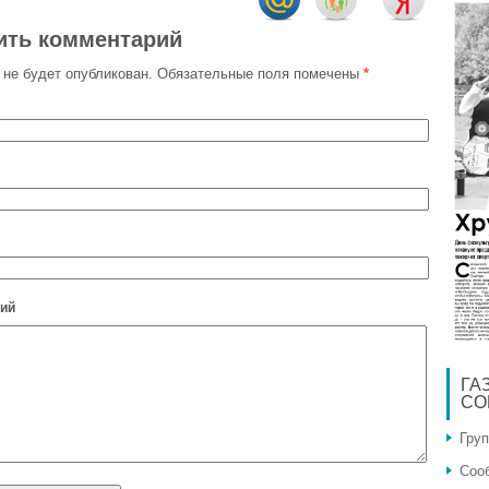
ить комментарий
 не будет опубликован.
Обязательные поля помечены
*
ий
ГА
СО
Гру
Соо