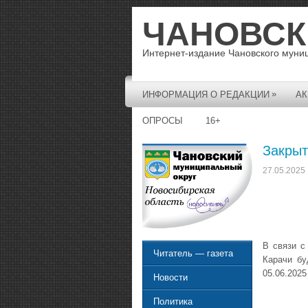
ЧАНОВСК
Интернет-издание Чановского муни
»
ИНФОРМАЦИЯ О РЕДАКЦИИ
АК
ОПРОСЫ
16+
Закрыт
27.05.2025
В связи с
Читатель — газета
Карачи бу
05.06.2025 
Новости
Политика