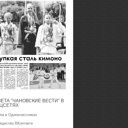
ЗЕТА "ЧАНОВСКИЕ ВЕСТИ" В
ЦСЕТЯХ
ппа в Одноклассниках
бщество ВКонтакте