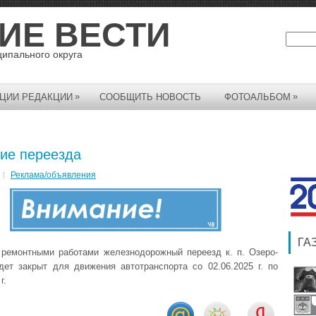
ИЕ ВЕСТИ
ципального округа
»
»
ЦИИ РЕДАКЦИИ
СООБЩИТЬ НОВОСТЬ
ФОТОАЛЬБОМ
ие переезда
Реклама/объявления
ГА
 ремонтными работами железнодорожный переезд к. п. Озеро-
дет закрыт для движения автотранспорта со 02.06.2025 г. по
г.