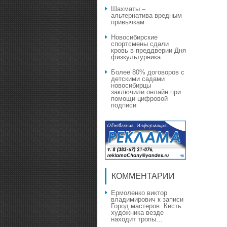
Шахматы –
альтернатива вредным
привычкам
Новосибирские
спортсмены сдали
кровь в преддверии Дня
физкультурника
Более 80% договоров с
детскими садами
новосибирцы
заключили онлайн при
помощи цифровой
подписи
КОММЕНТАРИИ
Ермоленко виктор
владимирович
к записи
Город мастеров. Кисть
художника везде
находит тропы…