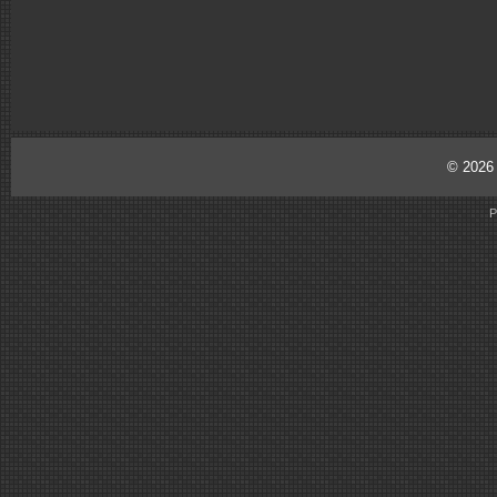
© 202
P