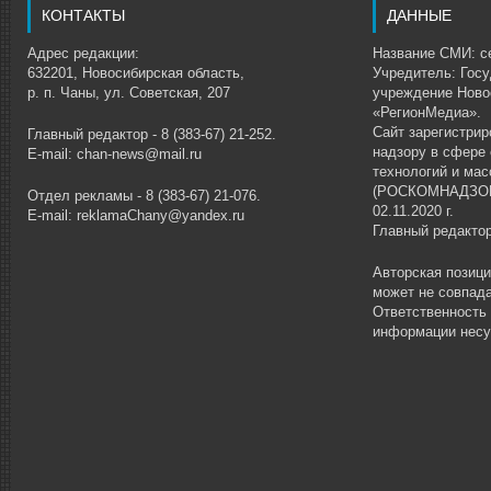
КОНТАКТЫ
ДАННЫЕ
Адрес редакции:
Название СМИ: се
632201, Новосибирская область,
Учредитель: Гос
р. п. Чаны, ул. Советская, 207
учреждение Ново
«РегионМедиа».
Сайт зарегистри
Главный редактор - 8 (383-67) 21-252.
надзору в сфере
E-mail: chan-news@mail.ru
технологий и ма
(РОСКОМНАДЗОР)
Отдел рекламы - 8 (383-67) 21-076.
02.11.2020 г.
E-mail: reklamaChany@yandex.ru
Главный редакто
Авторская позиц
может не совпада
Ответственность
информации несу