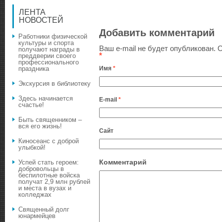
ЛЕНТА
НОВОСТЕЙ
Добавить комментарий
Работники физической
культуры и спорта
Ваш e-mail не будет опубликован.
О
получают награды в
*
преддверии своего
профессионального
Имя
*
праздника
Экскурсия в библиотеку
Здесь начинается
E-mail
*
счастье!
Быть священником –
вся его жизнь!
Сайт
Киносеанс с доброй
улыбкой!
Комментарий
Успей стать героем:
добровольцы в
беспилотные войска
получат 2,9 млн рублей
и места в вузах и
колледжах
Священный долг
юнармейцев