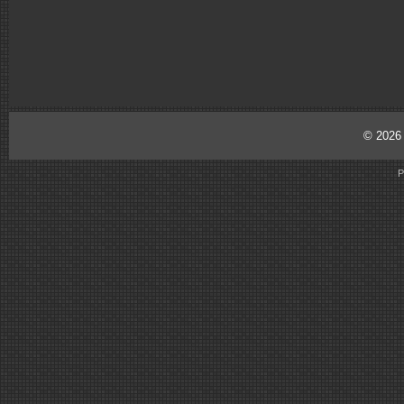
© 202
P