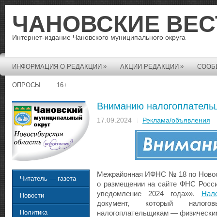
ЧАНОВСКИЕ ВЕС
Интернет-издание Чановского муниципального округа
»
»
ИНФОРМАЦИЯ О РЕДАКЦИИ
АКЦИИ РЕДАКЦИИ
СООБ
ОПРОСЫ
16+
Вниманию налогоплатель
17.09.2024
Реклама/объявления
Межрайонная ИФНС № 18 по Новос
Читатель — газета
о размещении на сайте ФНС Росс
уведомление 2024 года»».
Нал
Новости
документ, который налого
Политика
налогоплательщикам — физически