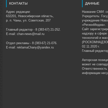
КОНТАКТЫ
ДАННЫЕ
Адрес редакции:
Название СМИ: се
632201, Новосибирская область,
Учредитель: Гос
р. п. Чаны, ул. Советская, 207
учреждение Ново
«РегионМедиа».
Сайт зарегистри
Главный редактор - 8 (383-67) 21-252.
надзору в сфере
E-mail: chan-news@mail.ru
технологий и ма
(РОСКОМНАДЗОР)
Отдел рекламы - 8 (383-67) 21-076.
02.11.2020 г.
E-mail: reklamaChany@yandex.ru
Главный редакто
Авторская позиц
может не совпада
Ответственность
информации несу