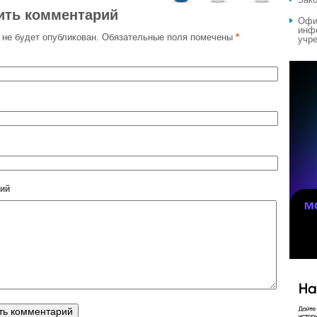
ить комментарий
Офи
инф
 не будет опубликован.
Обязательные поля помечены
*
учре
ий