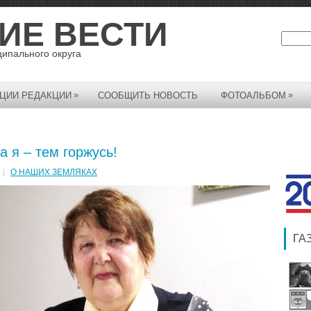
ИЕ ВЕСТИ
ципального округа
»
»
ЦИИ РЕДАКЦИИ
СООБЩИТЬ НОВОСТЬ
ФОТОАЛЬБОМ
а я – тем горжусь!
О НАШИХ ЗЕМЛЯКАХ
ГА