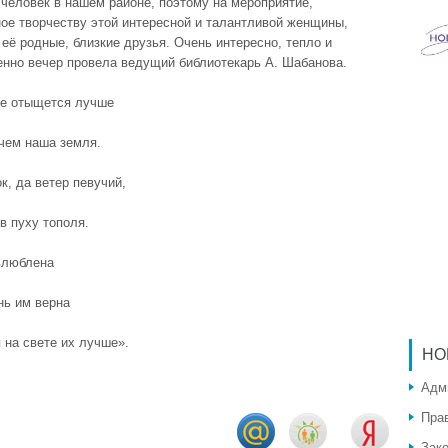
 человек в нашем районе, поэтому на мероприятие,
ое творчеству этой интересной и талантливой женщины,
её родные, близкие друзья. Очень интересно, тепло и
енно вечер провела ведущий библиотекарь А. Шабанова.
не отыщется лучше
 чем наша земля.
к, да ветер певучий,
в пуху тополя.
влюблена
нь им верна
 на свете их лучше».
НО
Адм
Пра
Зак