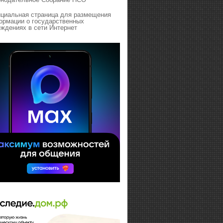
циальная страница для размещения
ормации о государственных
ждениях в сети Интернет