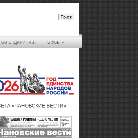
»
КАЛЕНДАРИ «ЧВ»
КЛУБЫ
ЗЕТА «ЧАНОВСКИЕ ВЕСТИ»