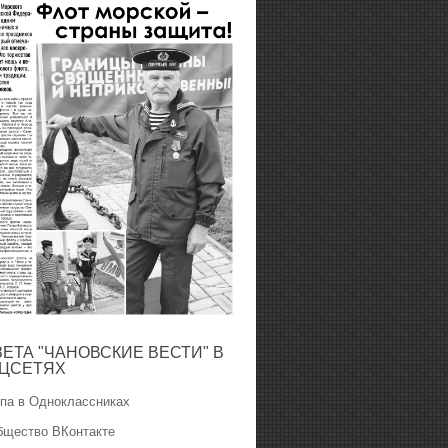
ЗЕТА "ЧАНОВСКИЕ ВЕСТИ" В
ЦСЕТЯХ
ппа в Одноклассниках
бщество ВКонтакте