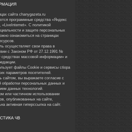
РМАЦИЯ
цах сайта chanygazeta.ru
ются программные средства «Яндекс
 «LiveInternet». С политикой
циальности и защите персональных
ожно ознакомиться на страницах
есурсов.
ль осуществляет свои права в
твии с Законом РФ от 27.12.1991 №
О средствах массовой информации» и
редакции.
ользует файлы Cookie и сервисы сбора
ких параметров посетителей.
ь сайтом, вы выражаете согласие с
й обработки персональных данных и
ием данных технологий.
ом или частичном использовании
ов, опубликованных на сайте,
на активная гиперссылка на сайт.
СТИКА ЧВ