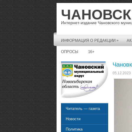
ЧАНОВСК
Интернет-издание Чановского муни
»
ИНФОРМАЦИЯ О РЕДАКЦИИ
АК
ОПРОСЫ
16+
Чановк
05.12.2023
Читатель — газета
Новости
Политика