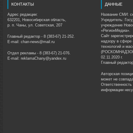
КОНТАКТЫ
ДАННЫЕ
Адрес редакции:
Название СМИ: се
632201, Новосибирская область,
Учредитель: Гос
р. п. Чаны, ул. Советская, 207
учреждение Ново
«РегионМедиа».
Сайт зарегистри
Главный редактор - 8 (383-67) 21-252.
надзору в сфере
E-mail: chan-news@mail.ru
технологий и ма
(РОСКОМНАДЗОР)
Отдел рекламы - 8 (383-67) 21-076.
02.11.2020 г.
E-mail: reklamaChany@yandex.ru
Главный редакто
Авторская позиц
может не совпада
Ответственность
информации несу