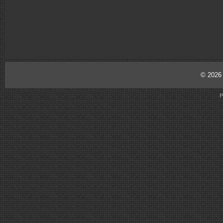
© 202
P