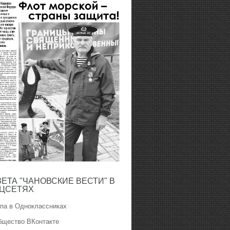
ЗЕТА "ЧАНОВСКИЕ ВЕСТИ" В
ЦСЕТЯХ
ппа в Одноклассниках
бщество ВКонтакте