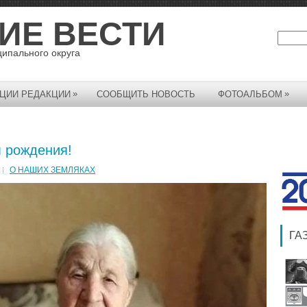
ИЕ ВЕСТИ
ципального округа
»
»
ЦИИ РЕДАКЦИИ
СООБЩИТЬ НОВОСТЬ
ФОТОАЛЬБОМ
 рождения!
О НАШИХ ЗЕМЛЯКАХ
ГА