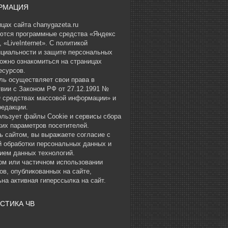
РМАЦИЯ
цах сайта chanygazeta.ru
ются программные средства «Яндекс
 «LiveInternet». С политикой
циальности и защите персональных
ожно ознакомиться на страницах
есурсов.
ль осуществляет свои права в
твии с Законом РФ от 27.12.1991 №
О средствах массовой информации» и
редакции.
ользует файлы Cookie и сервисы сбора
ких параметров посетителей.
ь сайтом, вы выражаете согласие с
й обработки персональных данных и
ием данных технологий.
ом или частичном использовании
ов, опубликованных на сайте,
на активная гиперссылка на сайт.
СТИКА ЧВ