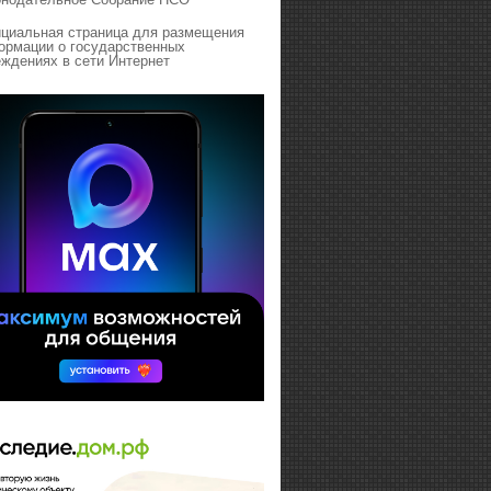
циальная страница для размещения
ормации о государственных
ждениях в сети Интернет