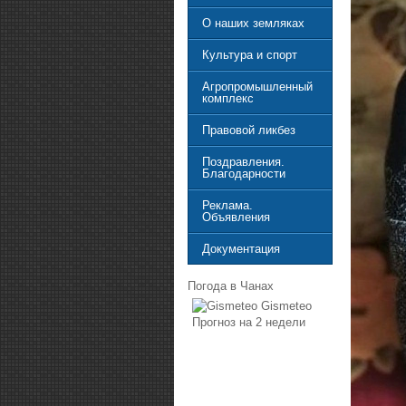
О наших земляках
Культура и спорт
Агропромышленный
комплекс
Правовой ликбез
Поздравления.
Благодарности
Реклама.
Объявления
Документация
Погода в Чанах
Gismeteo
Прогноз на 2 недели