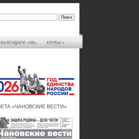
»
КАЛЕНДАРИ «ЧВ»
КЛУБЫ
ЗЕТА «ЧАНОВСКИЕ ВЕСТИ»