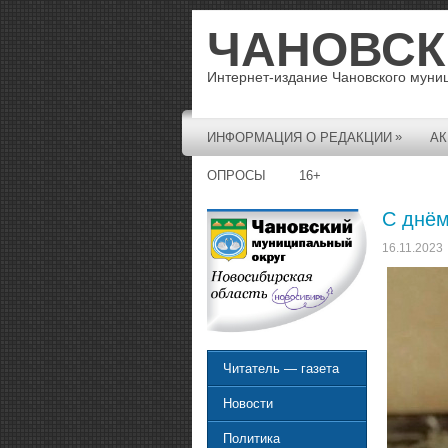
ЧАНОВСК
Интернет-издание Чановского муни
»
ИНФОРМАЦИЯ О РЕДАКЦИИ
АК
ОПРОСЫ
16+
С днём
16.11.2023
Читатель — газета
Новости
Политика