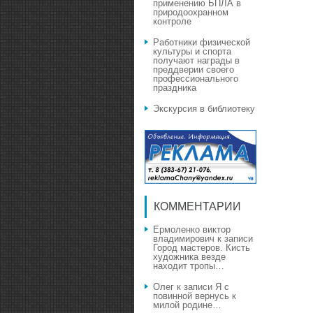
применению БПЛА в
природоохранном
контроле
Работники физической
культуры и спорта
получают награды в
преддверии своего
профессионального
праздника
Экскурсия в библиотеку
КОММЕНТАРИИ
Ермоленко виктор
владимирович
к записи
Город мастеров. Кисть
художника везде
находит тропы…
Олег
к записи
Я с
повинной вернусь к
милой родине…