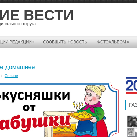
ИЕ ВЕСТИ
ципального округа
»
»
ЦИИ РЕДАКЦИИ
СООБЩИТЬ НОВОСТЬ
ФОТОАЛЬБОМ
ье домашнее
Селяне
ГА