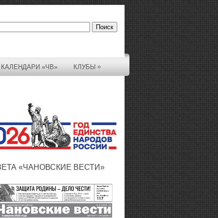
»
КАЛЕНДАРИ «ЧВ»
КЛУБЫ
ЗЕТА «ЧАНОВСКИЕ ВЕСТИ»