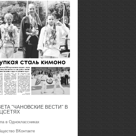
ЗЕТА "ЧАНОВСКИЕ ВЕСТИ" В
ЦСЕТЯХ
ппа в Одноклассниках
бщество ВКонтакте