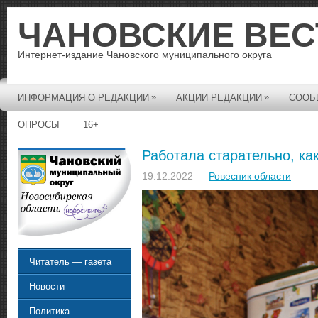
ЧАНОВСКИЕ ВЕС
Интернет-издание Чановского муниципального округа
»
»
ИНФОРМАЦИЯ О РЕДАКЦИИ
АКЦИИ РЕДАКЦИИ
СООБ
ОПРОСЫ
16+
Работала старательно, ка
19.12.2022
Ровесник области
Читатель — газета
Новости
Политика