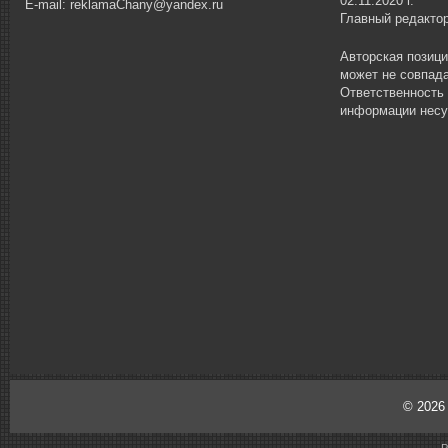
02.11.2020 г.
E-mail: reklamaChany@yandex.ru
Главный редакто
Авторская позиц
может не совпада
Ответственность
информации несу
© 202