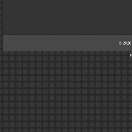
© 202
P