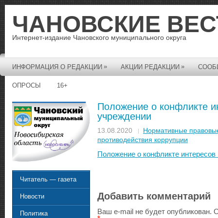
ЧАНОВСКИЕ ВЕС
Интернет-издание Чановского муниципального округа
»
»
ИНФОРМАЦИЯ О РЕДАКЦИИ
АКЦИИ РЕДАКЦИИ
СООБ
ОПРОСЫ
16+
Положение о конфликте и
учреждении
13.08.2020
Нормативные правовые
противодействия коррупции
Положение о конфликте интересов
Читатель — газета
Добавить комментарий
Новости
Ваш e-mail не будет опубликован.
О
Политика