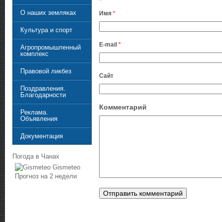
*
О наших земляках
Имя
*
Культура и спорт
E-mail
*
Агропромышленный
комплекс
Правовой ликбез
Сайт
Поздравления.
Благодарности
Комментарий
Реклама.
Объявления
Документация
Погода в Чанах
Gismeteo
Прогноз на 2 недели