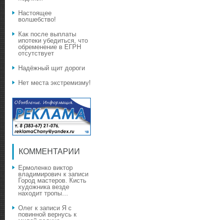
Настоящее
волшебство!
Как после выплаты
ипотеки убедиться, что
обременение в ЕГРН
отсутствует
Надёжный щит дороги
Нет места экстремизму!
КОММЕНТАРИИ
Ермоленко виктор
владимирович
к записи
Город мастеров. Кисть
художника везде
находит тропы…
Олег
к записи
Я с
повинной вернусь к