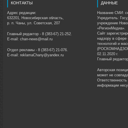
КОНТАКТЫ
ДАННЫЕ
Адрес редакции:
Название СМИ: се
632201, Новосибирская область,
Учредитель: Гос
р. п. Чаны, ул. Советская, 207
учреждение Ново
«РегионМедиа».
Сайт зарегистри
Главный редактор - 8 (383-67) 21-252.
надзору в сфере
E-mail: chan-news@mail.ru
технологий и ма
(РОСКОМНАДЗОР)
Отдел рекламы - 8 (383-67) 21-076.
02.11.2020 г.
E-mail: reklamaChany@yandex.ru
Главный редакто
Авторская позиц
может не совпада
Ответственность
информации несу