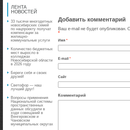
ЛЕНТА
НОВОСТЕЙ
Добавить комментарий
33 тысячи многодетных
новосибирских семей
Ваш e-mail не будет опубликован.
О
по нацпроекту получат
*
компенсации за
жилищно-
коммунальные услуги
Имя
*
Количество бюджетных
мест выросло в
колледжах
E-mail
*
Новосибирской области
в 2026 году
Береги себя и своих
друзей!
Сайт
Светофор — наш
лучший друг!
Комментарий
Вопросы применения
Национальной системы
пространственных
данных обсудили в
ходе совещаний в
Венгеровском и
Чановском
муниципальных округах