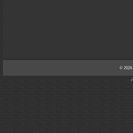
© 202
P