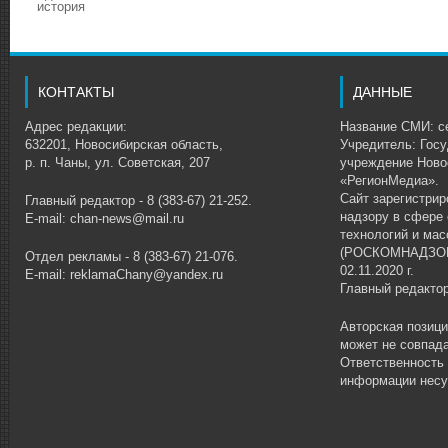
история
КОНТАКТЫ
ДАННЫЕ
Адрес редакции:
Название СМИ: се
632201, Новосибирская область,
Учредитель: Гос
р. п. Чаны, ул. Советская, 207
учреждение Ново
«РегионМедиа».
Сайт зарегистри
Главный редактор - 8 (383-67) 21-252.
надзору в сфере
E-mail: chan-news@mail.ru
технологий и ма
(РОСКОМНАДЗОР)
Отдел рекламы - 8 (383-67) 21-076.
02.11.2020 г.
E-mail: reklamaChany@yandex.ru
Главный редакто
Авторская позиц
может не совпада
Ответственность
информации несу