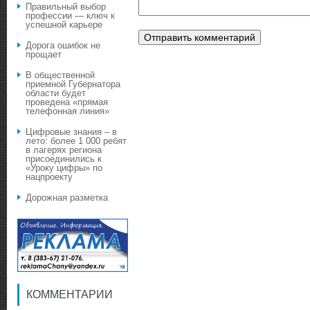
Правильный выбор
профессии — ключ к
успешной карьере
Дорога ошибок не
прощает
В общественной
приемной Губернатора
области будет
проведена «прямая
телефонная линия»
Цифровые знания – в
лето: более 1 000 ребят
в лагерях региона
присоединились к
«Уроку цифры» по
нацпроекту
Дорожная разметка
КОММЕНТАРИИ