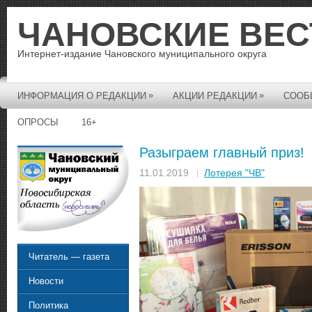
ЧАНОВСКИЕ ВЕС
Интернет-издание Чановского муниципального округа
»
»
ИНФОРМАЦИЯ О РЕДАКЦИИ
АКЦИИ РЕДАКЦИИ
СООБ
ОПРОСЫ
16+
Разыграем главный приз!
11.01.2019
Лотерея "ЧВ"
Читатель — газета
Новости
Политика