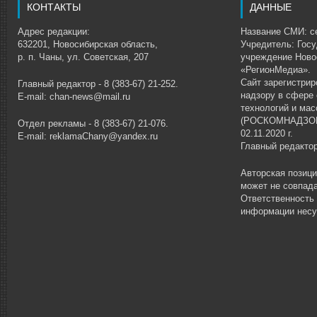
КОНТАКТЫ
ДАННЫЕ
Адрес редакции:
Название СМИ: се
632201, Новосибирская область,
Учредитель: Гос
р. п. Чаны, ул. Советская, 207
учреждение Ново
«РегионМедиа».
Сайт зарегистри
Главный редактор - 8 (383-67) 21-252.
надзору в сфере
E-mail: chan-news@mail.ru
технологий и ма
(РОСКОМНАДЗОР)
Отдел рекламы - 8 (383-67) 21-076.
02.11.2020 г.
E-mail: reklamaChany@yandex.ru
Главный редакто
Авторская позиц
может не совпада
Ответственность
информации несу