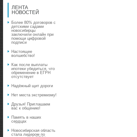
ЛЕНТА
НОВОСТЕЙ
Более 80% договоров с
детскими садами
новосибирцы
заключили онлайн при
помощи цифровой
подписи
Настоящее
волшебство!
Как после выплаты
ипотеки убедиться, что
обременение в ЕГРН
отсутствует
Надёжный щит дороги
Нет места экстремизму!
Друзья! Приглашаем
вас к общению!
Память в наших
сердцах
Новосибирская область
стала лидером по