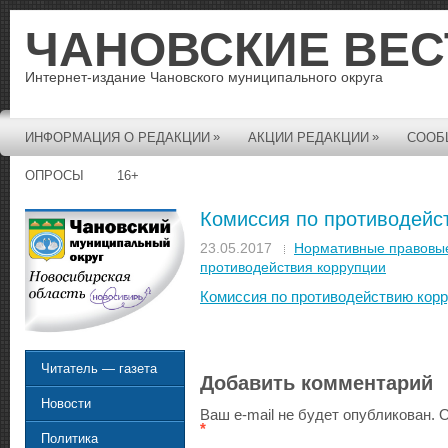
ЧАНОВСКИЕ ВЕС
Интернет-издание Чановского муниципального округа
»
»
ИНФОРМАЦИЯ О РЕДАКЦИИ
АКЦИИ РЕДАКЦИИ
СООБ
ОПРОСЫ
16+
Комиссия по противодейс
23.05.2017
Нормативные правовые
противодействия коррупции
Комиссия по противодействию кор
Читатель — газета
Добавить комментарий
Новости
Ваш e-mail не будет опубликован.
О
*
Политика