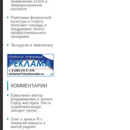
применению БПЛА в
природоохранном
контроле
Работники физической
культуры и спорта
получают награды в
преддверии своего
профессионального
праздника
Экскурсия в библиотеку
КОММЕНТАРИИ
Ермоленко виктор
владимирович
к записи
Город мастеров. Кисть
художника везде
находит тропы…
Олег
к записи
Я с
повинной вернусь к
милой родине…