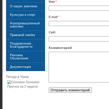
Имя
*
О наших земляках
Культура и спорт
E-mail
*
Агропромышленный
комплекс
Сайт
Правовой ликбез
Поздравления.
Благодарности
Комментарий
Реклама.
Объявления
Документация
Погода в Чанах
Gismeteo
Прогноз на 2 недели