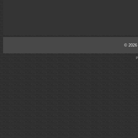
© 202
P