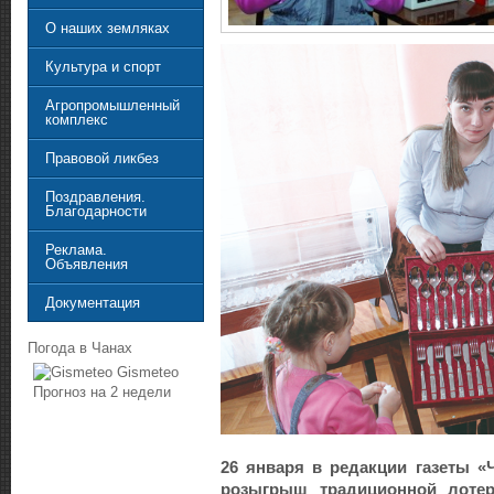
О наших земляках
Культура и спорт
Агропромышленный
комплекс
Правовой ликбез
Поздравления.
Благодарности
Реклама.
Объявления
Документация
Погода в Чанах
Gismeteo
Прогноз на 2 недели
26 января в редакции газеты «
розыгрыш традиционной лоте