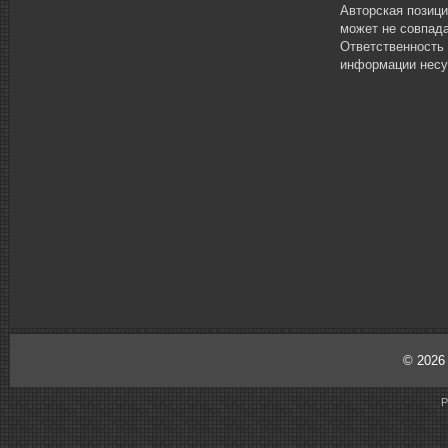
Авторская позиц
может не совпада
Ответственность
информации несу
© 202
P