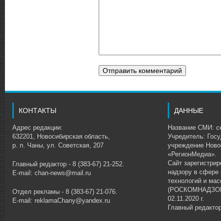
КОНТАКТЫ
ДАННЫЕ
Адрес редакции:
Название СМИ: се
632201, Новосибирская область,
Учредитель: Гос
р. п. Чаны, ул. Советская, 207
учреждение Ново
«РегионМедиа».
Сайт зарегистри
Главный редактор - 8 (383-67) 21-252.
надзору в сфере
E-mail: chan-news@mail.ru
технологий и ма
(РОСКОМНАДЗОР)
Отдел рекламы - 8 (383-67) 21-076.
02.11.2020 г.
E-mail: reklamaChany@yandex.ru
Главный редакто