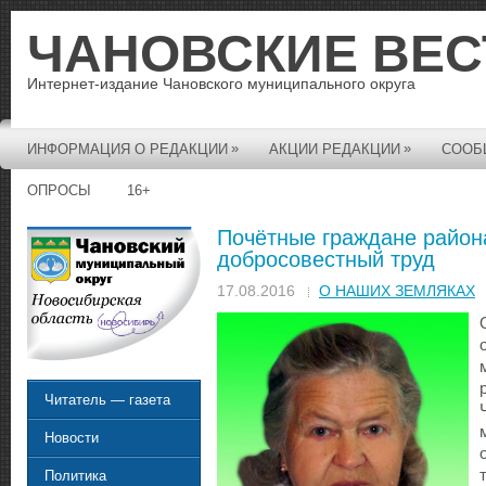
ЧАНОВСКИЕ ВЕС
Интернет-издание Чановского муниципального округа
»
»
ИНФОРМАЦИЯ О РЕДАКЦИИ
АКЦИИ РЕДАКЦИИ
СООБ
ОПРОСЫ
16+
Почётные граждане район
добросовестный труд
17.08.2016
О НАШИХ ЗЕМЛЯКАХ
Читатель — газета
Новости
Политика