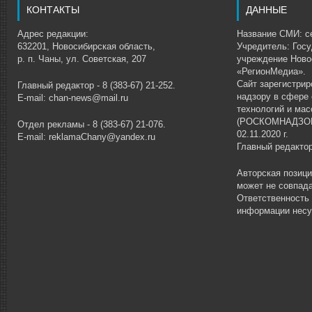
КОНТАКТЫ
ДАННЫЕ
Адрес редакции:
Название СМИ: се
632201, Новосибирская область,
Учредитель: Гос
р. п. Чаны, ул. Советская, 207
учреждение Ново
«РегионМедиа».
Сайт зарегистри
Главный редактор - 8 (383-67) 21-252.
надзору в сфере
E-mail: chan-news@mail.ru
технологий и ма
(РОСКОМНАДЗОР)
Отдел рекламы - 8 (383-67) 21-076.
02.11.2020 г.
E-mail: reklamaChany@yandex.ru
Главный редакто
Авторская позиц
может не совпада
Ответственность
информации несу