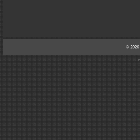
© 202
P