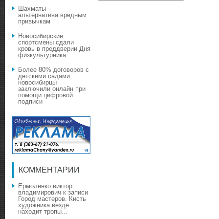
Шахматы –
альтернатива вредным
привычкам
Новосибирские
спортсмены сдали
кровь в преддверии Дня
физкультурника
Более 80% договоров с
детскими садами
новосибирцы
заключили онлайн при
помощи цифровой
подписи
КОММЕНТАРИИ
Ермоленко виктор
владимирович
к записи
Город мастеров. Кисть
художника везде
находит тропы…