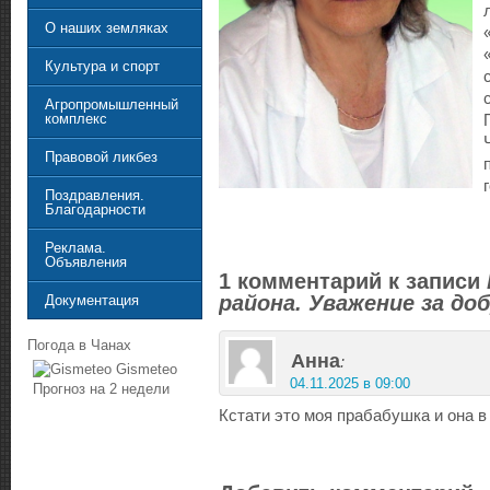
О наших земляках
Культура и спорт
Агропромышленный
комплекс
Правовой ликбез
Поздравления.
Благодарности
Реклама.
Объявления
1 комментарий к записи
района. Уважение за д
Документация
Погода в Чанах
Анна
:
Gismeteo
04.11.2025 в 09:00
Прогноз на 2 недели
Кстати это моя прабабушка и она 