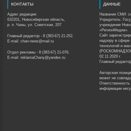
КОНТАКТЫ
ДАННЫЕ
Адрес редакции:
Название СМИ: се
632201, Новосибирская область,
Учредитель: Гос
р. п. Чаны, ул. Советская, 207
учреждение Ново
«РегионМедиа».
Сайт зарегистри
Главный редактор - 8 (383-67) 21-252.
надзору в сфере
E-mail: chan-news@mail.ru
технологий и ма
(РОСКОМНАДЗОР)
Отдел рекламы - 8 (383-67) 21-076.
02.11.2020 г.
E-mail: reklamaChany@yandex.ru
Главный редакто
Авторская позиц
может не совпада
Ответственность
информации несу