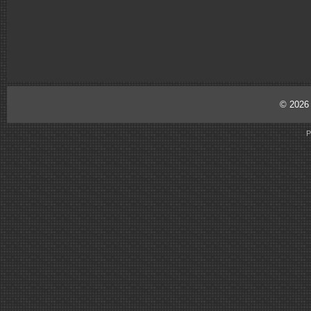
© 202
P