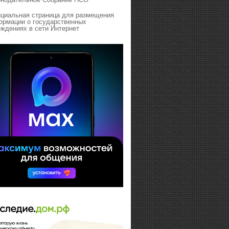
циальная страница для размещения
ормации о государственных
ждениях в сети Интернет