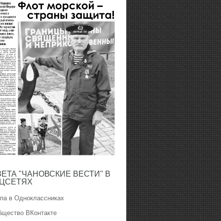
ЗЕТА "ЧАНОВСКИЕ ВЕСТИ" В
ЦСЕТЯХ
ппа в Одноклассниках
бщество ВКонтакте