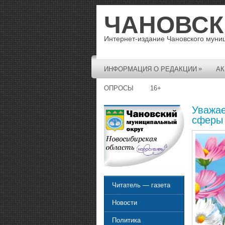
ЧАНОВСК
Интернет-издание Чановского муни
»
ИНФОРМАЦИЯ О РЕДАКЦИИ
АК
ОПРОСЫ
16+
Уважае
сферы 
Читатель — газета
Новости
Политика