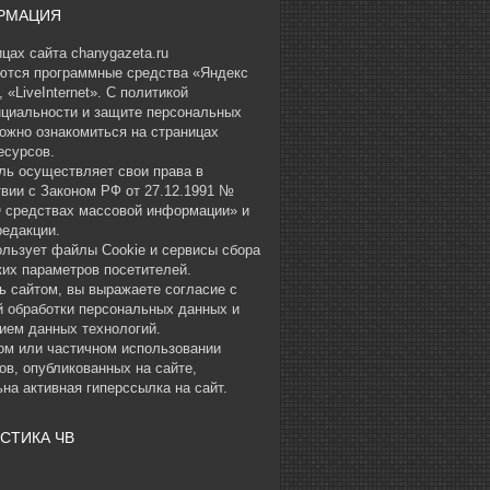
РМАЦИЯ
цах сайта chanygazeta.ru
ются программные средства «Яндекс
 «LiveInternet». С политикой
циальности и защите персональных
ожно ознакомиться на страницах
есурсов.
ль осуществляет свои права в
твии с Законом РФ от 27.12.1991 №
О средствах массовой информации» и
редакции.
ользует файлы Cookie и сервисы сбора
ких параметров посетителей.
ь сайтом, вы выражаете согласие с
й обработки персональных данных и
ием данных технологий.
ом или частичном использовании
ов, опубликованных на сайте,
на активная гиперссылка на сайт.
СТИКА ЧВ