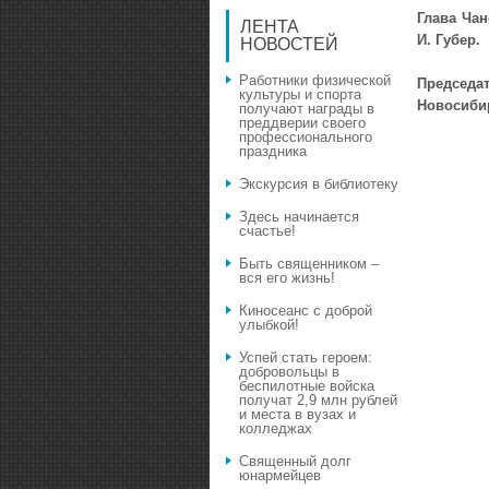
Глава Чан
ЛЕНТА
И. Губер.
НОВОСТЕЙ
Работники физической
Председа
культуры и спорта
Новосибир
получают награды в
преддверии своего
профессионального
праздника
Экскурсия в библиотеку
Здесь начинается
счастье!
Быть священником –
вся его жизнь!
Киносеанс с доброй
улыбкой!
Успей стать героем:
добровольцы в
беспилотные войска
получат 2,9 млн рублей
и места в вузах и
колледжах
Священный долг
юнармейцев