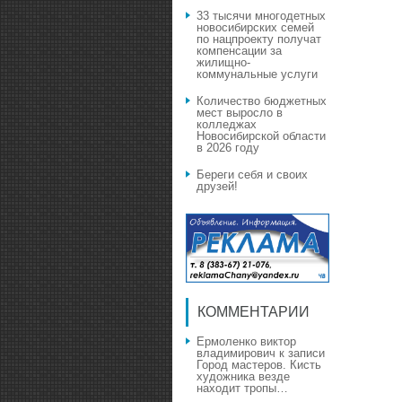
33 тысячи многодетных
новосибирских семей
по нацпроекту получат
компенсации за
жилищно-
коммунальные услуги
Количество бюджетных
мест выросло в
колледжах
Новосибирской области
в 2026 году
Береги себя и своих
друзей!
КОММЕНТАРИИ
Ермоленко виктор
владимирович
к записи
Город мастеров. Кисть
художника везде
находит тропы…