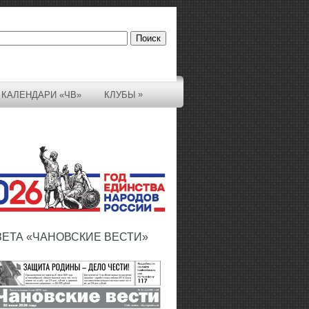
»
КАЛЕНДАРИ «ЧВ»
КЛУБЫ
ЗЕТА «ЧАНОВСКИЕ ВЕСТИ»