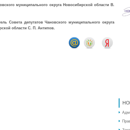
овского муниципального округа Новосибирской области В.
тель Совета депутатов Чановского муниципального округа
ской области С. П. Антипов.
НО
Адм
Пра
Зак