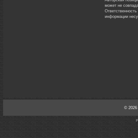
может не совпада
Ответственность
информации несу
© 202
P