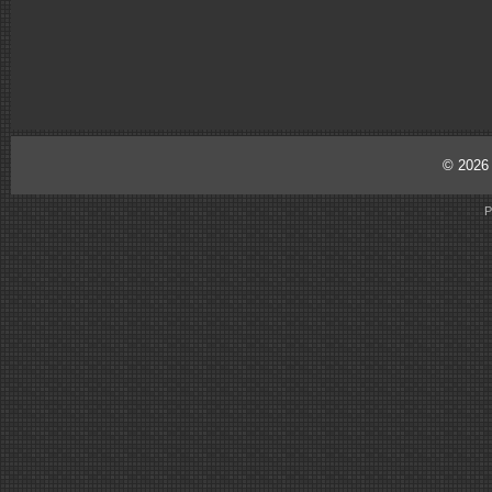
© 202
P