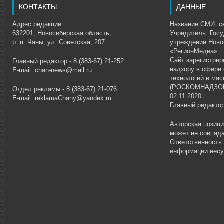
КОНТАКТЫ
ДАННЫЕ
Адрес редакции:
Название СМИ: се
632201, Новосибирская область,
Учредитель: Гос
р. п. Чаны, ул. Советская, 207
учреждение Ново
«РегионМедиа».
Сайт зарегистри
Главный редактор - 8 (383-67) 21-252.
надзору в сфере
E-mail: chan-news@mail.ru
технологий и ма
(РОСКОМНАДЗОР)
Отдел рекламы - 8 (383-67) 21-076.
02.11.2020 г.
E-mail: reklamaChany@yandex.ru
Главный редакто
Авторская позиц
может не совпада
Ответственность
информации несу