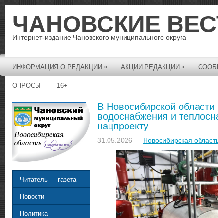
ЧАНОВСКИЕ ВЕС
Интернет-издание Чановского муниципального округа
»
»
ИНФОРМАЦИЯ О РЕДАКЦИИ
АКЦИИ РЕДАКЦИИ
СООБ
ОПРОСЫ
16+
В Новосибирской области
водоснабжения и теплосн
нацпроекту
31.05.2026
Новосибирская област
Читатель — газета
Новости
Политика