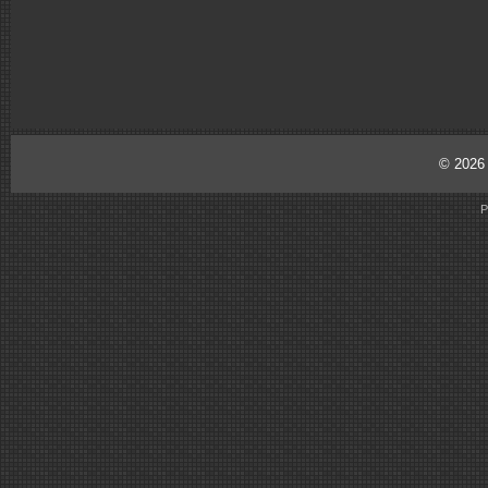
© 202
P