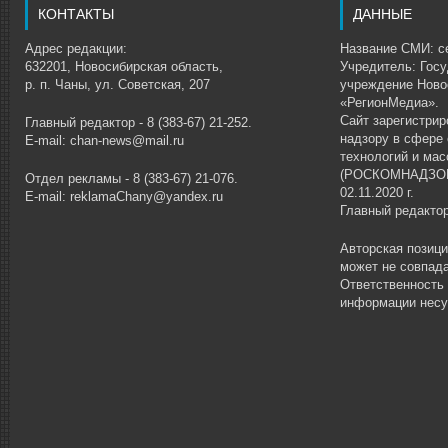
КОНТАКТЫ
ДАННЫЕ
Адрес редакции:
Название СМИ: се
632201, Новосибирская область,
Учредитель: Гос
р. п. Чаны, ул. Советская, 207
учреждение Ново
«РегионМедиа».
Сайт зарегистри
Главный редактор - 8 (383-67) 21-252.
надзору в сфере
E-mail: chan-news@mail.ru
технологий и ма
(РОСКОМНАДЗОР)
Отдел рекламы - 8 (383-67) 21-076.
02.11.2020 г.
E-mail: reklamaChany@yandex.ru
Главный редакто
Авторская позиц
может не совпада
Ответственность
информации несу