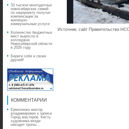
33 тысячи многодетных
новосибирских семей
по нацпроекту получат
компенсации за
жилищно-
коммунальные услуги
Источник: сайт Правительства НС
Количество бюджетных
мест выросло в
колледжах
Новосибирской области
в 2026 году
Береги себя и своих
друзей!
КОММЕНТАРИИ
Ермоленко виктор
владимирович
к записи
Город мастеров. Кисть
художника везде
находит тропы…