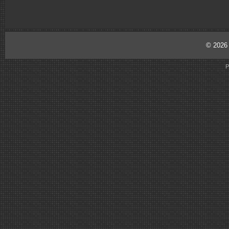
© 202
P