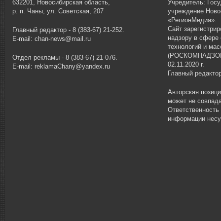
632201, Новосибирская область,
Учредитель: Гос
р. п. Чаны, ул. Советская, 207
учреждение Ново
«РегионМедиа».
Сайт зарегистри
Главный редактор - 8 (383-67) 21-252.
надзору в сфере
E-mail: chan-news@mail.ru
технологий и ма
(РОСКОМНАДЗОР)
Отдел рекламы - 8 (383-67) 21-076.
02.11.2020 г.
E-mail: reklamaChany@yandex.ru
Главный редакто
Авторская позиц
может не совпада
Ответственность
информации несу