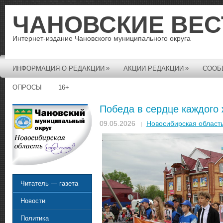
ЧАНОВСКИЕ ВЕС
Интернет-издание Чановского муниципального округа
»
»
ИНФОРМАЦИЯ О РЕДАКЦИИ
АКЦИИ РЕДАКЦИИ
СООБ
ОПРОСЫ
16+
Победа в сердце каждого
09.05.2026
Новосибирская област
Читатель — газета
Новости
Политика