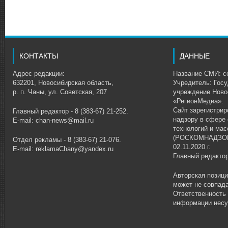
КОНТАКТЫ
ДАННЫЕ
Адрес редакции:
Название СМИ: се
632201, Новосибирская область,
Учредитель: Гос
р. п. Чаны, ул. Советская, 207
учреждение Ново
«РегионМедиа».
Сайт зарегистри
Главный редактор - 8 (383-67) 21-252.
надзору в сфере
E-mail: chan-news@mail.ru
технологий и ма
(РОСКОМНАДЗОР)
Отдел рекламы - 8 (383-67) 21-076.
02.11.2020 г.
E-mail: reklamaChany@yandex.ru
Главный редакто
Авторская позиц
может не совпада
Ответственность
информации несу