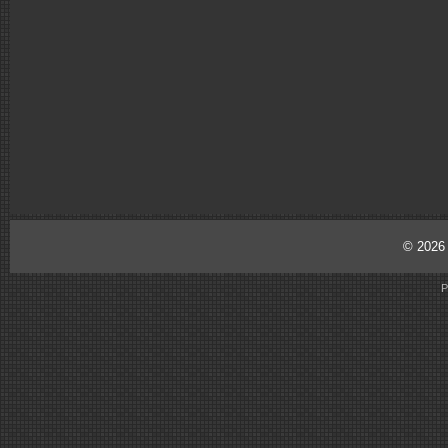
© 202
P