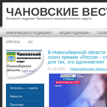
ЧАНОВСКИЕ ВЕС
Интернет-издание Чановского муниципального округа
»
»
ИНФОРМАЦИЯ О РЕДАКЦИИ
АКЦИИ РЕДАКЦИИ
СООБ
ОПРОСЫ
16+
В Новосибирской области
сезон премии «Россия – с
для тех, кто вдохновляет
01.10.2025
Новосибирская област
Читатель — газета
Новости
Политика