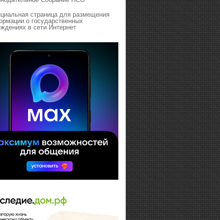
циальная страница для размещения
ормации о государственных
ждениях в сети Интернет