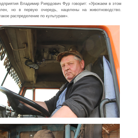
едприятия Владимир Риярдович Фур говорит: «Урожаем в этом
олен, но в первую очередь, нацелены на животноводство.
такое распределение по культурам».