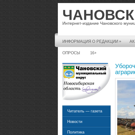
ЧАНОВСК
Интернет-издание Чановского муни
»
ИНФОРМАЦИЯ О РЕДАКЦИИ
АК
ОПРОСЫ
16+
Убороч
аграри
Читатель — газета
Новости
Политика