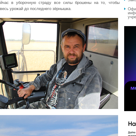
ейчас в уборочную страду все силы брошены на то, чтобы
 весь урожай до последнего зёрнышка.
Офи
инф
учре