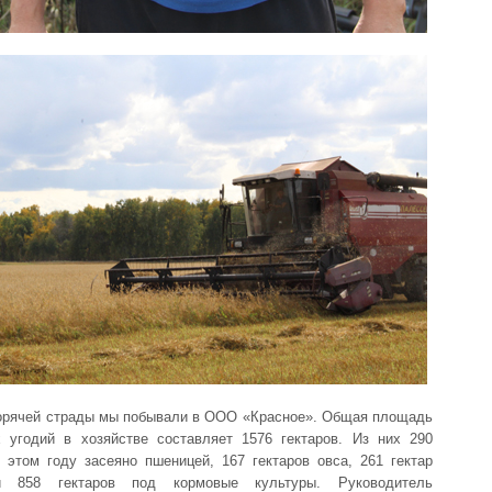
горячей страды мы побывали в ООО «Красное». Общая площадь
 угодий в хозяйстве составляет 1576 гектаров. Из них 290
в этом году засеяно пшеницей, 167 гектаров овса, 261 гектар
 858 гектаров под кормовые культуры. Руководитель