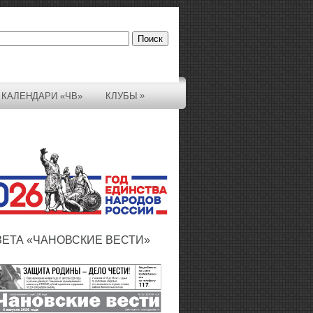
»
КАЛЕНДАРИ «ЧВ»
КЛУБЫ
ЗЕТА «ЧАНОВСКИЕ ВЕСТИ»