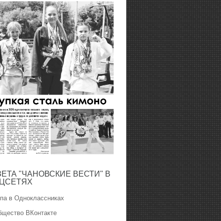
ЗЕТА "ЧАНОВСКИЕ ВЕСТИ" В
ЦСЕТЯХ
ппа в Одноклассниках
бщество ВКонтакте