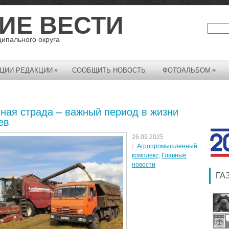
ИЕ ВЕСТИ
ципального округа
»
»
ЦИИ РЕДАКЦИИ
СООБЩИТЬ НОВОСТЬ
ФОТОАЛЬБОМ
ная страда – важный период в жизни
ев
26.09.2025
Агропромышленный
комплекс
,
Главные
новости
ГА