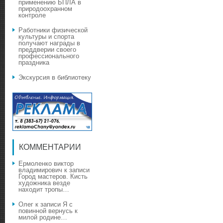
применению БПЛА в
природоохранном
контроле
Работники физической
культуры и спорта
получают награды в
преддверии своего
профессионального
праздника
Экскурсия в библиотеку
КОММЕНТАРИИ
Ермоленко виктор
владимирович
к записи
Город мастеров. Кисть
художника везде
находит тропы…
Олег
к записи
Я с
повинной вернусь к
милой родине…