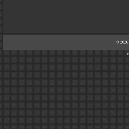
© 202
P