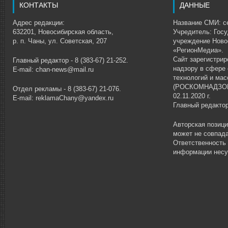
КОНТАКТЫ
ДАННЫЕ
Адрес редакции:
Название СМИ: се
632201, Новосибирская область,
Учредитель: Гос
р. п. Чаны, ул. Советская, 207
учреждение Ново
«РегионМедиа».
Сайт зарегистри
Главный редактор - 8 (383-67) 21-252.
надзору в сфере
E-mail: chan-news@mail.ru
технологий и ма
(РОСКОМНАДЗОР)
Отдел рекламы - 8 (383-67) 21-076.
02.11.2020 г.
E-mail: reklamaChany@yandex.ru
Главный редакто
Авторская позиц
может не совпада
Ответственность
информации несу