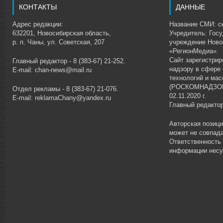
КОНТАКТЫ
ДАННЫЕ
Адрес редакции:
Название СМИ: се
632201, Новосибирская область,
Учредитель: Гос
р. п. Чаны, ул. Советская, 207
учреждение Ново
«РегионМедиа».
Сайт зарегистри
Главный редактор - 8 (383-67) 21-252.
надзору в сфере
E-mail: chan-news@mail.ru
технологий и ма
(РОСКОМНАДЗОР)
Отдел рекламы - 8 (383-67) 21-076.
02.11.2020 г.
E-mail: reklamaChany@yandex.ru
Главный редакто
Авторская позиц
может не совпада
Ответственность
информации несу