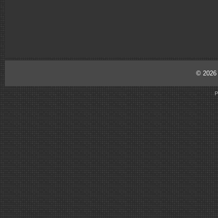
© 202
P