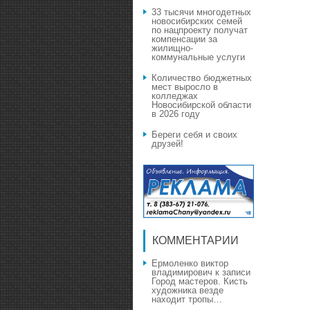
33 тысячи многодетных
новосибирских семей
по нацпроекту получат
компенсации за
жилищно-
коммунальные услуги
Количество бюджетных
мест выросло в
колледжах
Новосибирской области
в 2026 году
Береги себя и своих
друзей!
КОММЕНТАРИИ
Ермоленко виктор
владимирович
к записи
Город мастеров. Кисть
художника везде
находит тропы…