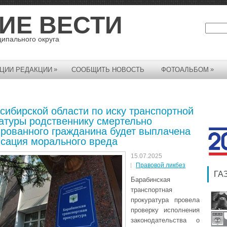
ИЕ ВЕСТИ
ципального округа
»
»
ЦИИ РЕДАКЦИИ
СООБЩИТЬ НОВОСТЬ
ФОТОАЛЬБОМ
сибирской области по иску транспортной
атуры родственнику смертельно
рованного гражданина будет выплачена
сация морального вреда
15.07.2025
Правовой ликбез
ГА
Барабинская
транспортная
прокуратура провела
проверку исполнения
законодательства о