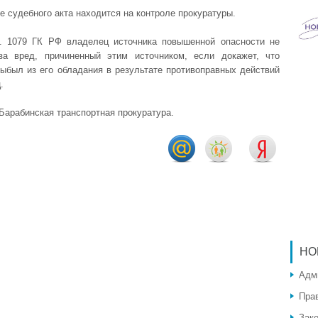
е судебного акта находится на контроле прокуратуры.
. 1079 ГК РФ владелец источника повышенной опасности не
за вред, причиненный этим источником, если докажет, что
выбыл из его обладания в результате противоправных действий
.
 Барабинская транспортная прокуратура.
НО
Адм
Пра
Зак