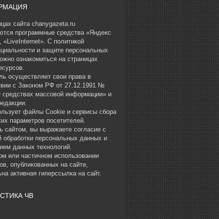
РМАЦИЯ
цах сайта chanygazeta.ru
ются программные средства «Яндекс
 «LiveInternet». С политикой
циальности и защите персональных
ожно ознакомиться на страницах
есурсов.
ль осуществляет свои права в
твии с Законом РФ от 27.12.1991 №
О средствах массовой информации» и
редакции.
ользует файлы Cookie и сервисы сбора
ких параметров посетителей.
ь сайтом, вы выражаете согласие с
й обработки персональных данных и
ием данных технологий.
ом или частичном использовании
ов, опубликованных на сайте,
на активная гиперссылка на сайт.
СТИКА ЧВ