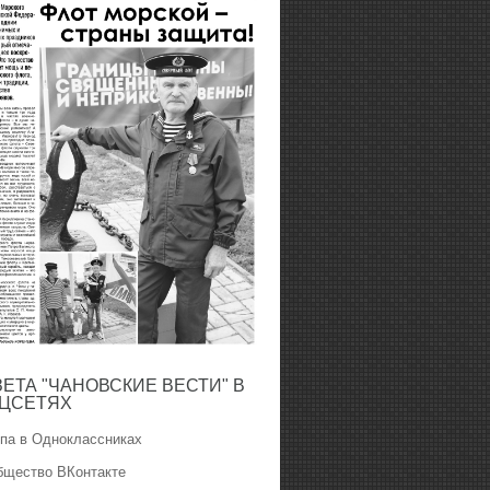
ЗЕТА "ЧАНОВСКИЕ ВЕСТИ" В
ЦСЕТЯХ
ппа в Одноклассниках
бщество ВКонтакте