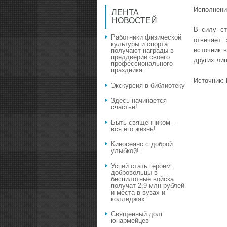
Исполнени
ЛЕНТА
НОВОСТЕЙ
В силу ст
Работники физической
отвечает 
культуры и спорта
источник 
получают награды в
преддверии своего
других лиц
профессионального
праздника
Источник:
Экскурсия в библиотеку
Здесь начинается
счастье!
Быть священником –
вся его жизнь!
Киносеанс с доброй
улыбкой!
Успей стать героем:
добровольцы в
беспилотные войска
получат 2,9 млн рублей
и места в вузах и
колледжах
Священный долг
юнармейцев