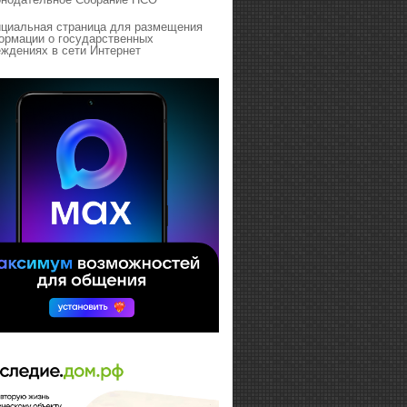
циальная страница для размещения
ормации о государственных
ждениях в сети Интернет