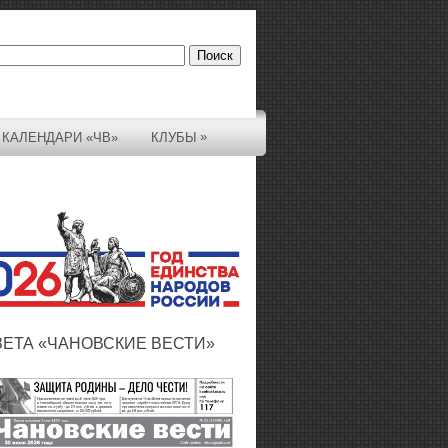
»
КАЛЕНДАРИ «ЧВ»
КЛУБЫ
ЗЕТА «ЧАНОВСКИЕ ВЕСТИ»