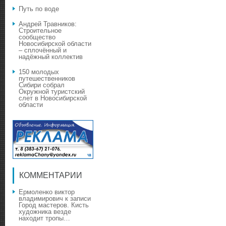
Путь по воде
Андрей Травников:
Строительное
сообщество
Новосибирской области
– сплочённый и
надёжный коллектив
150 молодых
путешественников
Сибири собрал
Окружной туристский
слет в Новосибирской
области
КОММЕНТАРИИ
Ермоленко виктор
владимирович
к записи
Город мастеров. Кисть
художника везде
находит тропы…