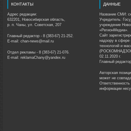
КОНТАКТЫ
ДАННЫЕ
Адрес редакции:
Название СМИ: се
632201, Новосибирская область,
Учредитель: Гос
р. п. Чаны, ул. Советская, 207
учреждение Ново
«РегионМедиа».
Сайт зарегистри
Главный редактор - 8 (383-67) 21-252.
надзору в сфере
E-mail: chan-news@mail.ru
технологий и ма
(РОСКОМНАДЗОР)
Отдел рекламы - 8 (383-67) 21-076.
02.11.2020 г.
E-mail: reklamaChany@yandex.ru
Главный редакто
Авторская позиц
может не совпада
Ответственность
информации несу