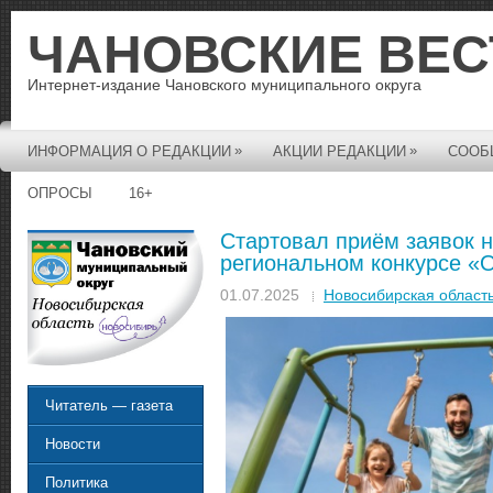
ЧАНОВСКИЕ ВЕС
Интернет-издание Чановского муниципального округа
»
»
ИНФОРМАЦИЯ О РЕДАКЦИИ
АКЦИИ РЕДАКЦИИ
СООБ
ОПРОСЫ
16+
Стартовал приём заявок н
региональном конкурсе «О
01.07.2025
Новосибирская област
Читатель — газета
Новости
Политика