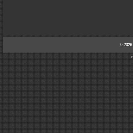
© 202
P