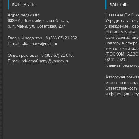
КОНТАКТЫ
ДАННЫЕ
Адрес редакции:
Название СМИ: се
632201, Новосибирская область,
Учредитель: Гос
р. п. Чаны, ул. Советская, 207
учреждение Ново
«РегионМедиа».
Сайт зарегистри
Главный редактор - 8 (383-67) 21-252.
надзору в сфере
E-mail: chan-news@mail.ru
технологий и ма
(РОСКОМНАДЗОР)
Отдел рекламы - 8 (383-67) 21-076.
02.11.2020 г.
E-mail: reklamaChany@yandex.ru
Главный редакто
Авторская позиц
может не совпада
Ответственность
информации несу