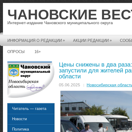
ЧАНОВСКИЕ ВЕС
Интернет-издание Чановского муниципального округа
»
»
ИНФОРМАЦИЯ О РЕДАКЦИИ
АКЦИИ РЕДАКЦИИ
СООБ
ОПРОСЫ
16+
Цены снижены в два раза
запустили для жителей р
области
05.06.2025
Новосибирская област
Читатель — газета
Новости
Политика