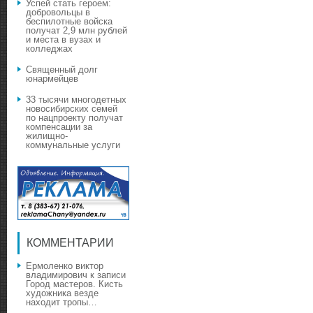
Успей стать героем:
добровольцы в
беспилотные войска
получат 2,9 млн рублей
и места в вузах и
колледжах
Священный долг
юнармейцев
33 тысячи многодетных
новосибирских семей
по нацпроекту получат
компенсации за
жилищно-
коммунальные услуги
КОММЕНТАРИИ
Ермоленко виктор
владимирович
к записи
Город мастеров. Кисть
художника везде
находит тропы…