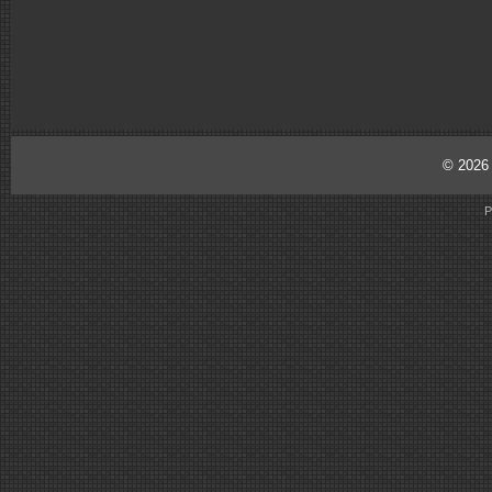
© 202
P