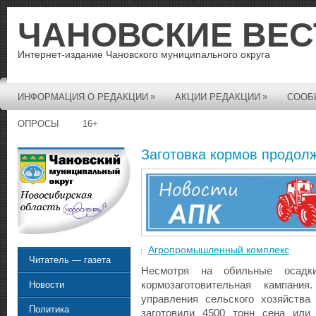
ЧАНОВСКИЕ ВЕС
Интернет-издание Чановского муниципального округа
»
»
ИНФОРМАЦИЯ О РЕДАКЦИИ
АКЦИИ РЕДАКЦИИ
СООБ
ОПРОСЫ
16+
Заготовка кормов продол
Агропромышленный комплекс
Читатель — газета
Несмотря на обильные осадк
кормозаготовительная кампани
Новости
управления сельского хозяйства
Политика
заготовили 4500 тонн сена или