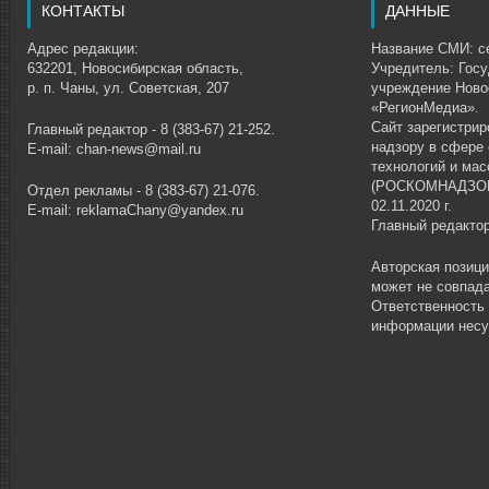
КОНТАКТЫ
ДАННЫЕ
Адрес редакции:
Название СМИ: се
632201, Новосибирская область,
Учредитель: Гос
р. п. Чаны, ул. Советская, 207
учреждение Ново
«РегионМедиа».
Сайт зарегистри
Главный редактор - 8 (383-67) 21-252.
надзору в сфере
E-mail: chan-news@mail.ru
технологий и ма
(РОСКОМНАДЗОР)
Отдел рекламы - 8 (383-67) 21-076.
02.11.2020 г.
E-mail: reklamaChany@yandex.ru
Главный редакто
Авторская позиц
может не совпада
Ответственность
информации несу