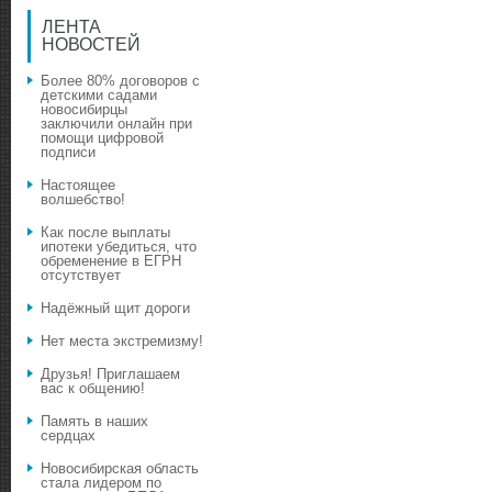
ЛЕНТА
НОВОСТЕЙ
Более 80% договоров с
детскими садами
новосибирцы
заключили онлайн при
помощи цифровой
подписи
Настоящее
волшебство!
Как после выплаты
ипотеки убедиться, что
обременение в ЕГРН
отсутствует
Надёжный щит дороги
Нет места экстремизму!
Друзья! Приглашаем
вас к общению!
Память в наших
сердцах
Новосибирская область
стала лидером по