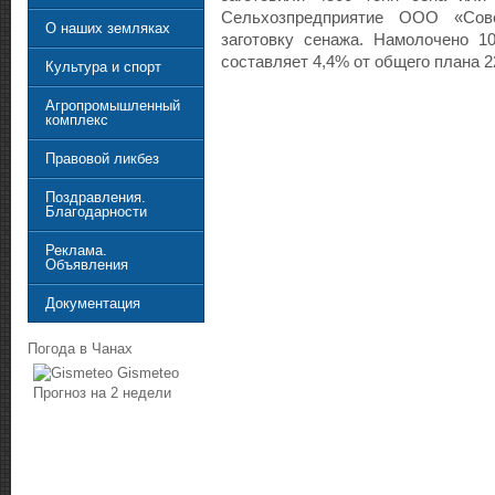
Сельхозпредприятие ООО «Сове
О наших земляках
заготовку сенажа. Намолочено 1
составляет 4,4% от общего плана 2
Культура и спорт
Агропромышленный
комплекс
Правовой ликбез
Поздравления.
Благодарности
Реклама.
Объявления
Документация
Погода в Чанах
Gismeteo
Прогноз на 2 недели