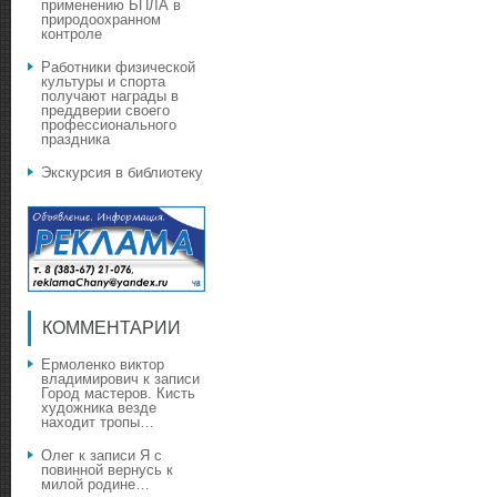
применению БПЛА в
природоохранном
контроле
Работники физической
культуры и спорта
получают награды в
преддверии своего
профессионального
праздника
Экскурсия в библиотеку
КОММЕНТАРИИ
Ермоленко виктор
владимирович
к записи
Город мастеров. Кисть
художника везде
находит тропы…
Олег
к записи
Я с
повинной вернусь к
милой родине…