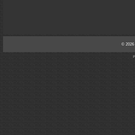
© 202
P